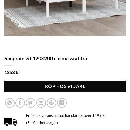
Sängram vit 120×200 cm massivt trä
1853
kr
KÖP HOS VIDAXL
Fri hemleverans när du handlar för över 1499 kr
(3-10 arbetsdagar)