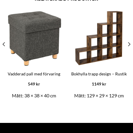
Vadderad pall med förvaring
Bokhylla trapp design – Rustik
549
kr
1149
kr
Mått:
38 × 38 × 40 cm
Mått:
129 × 29 × 129 cm