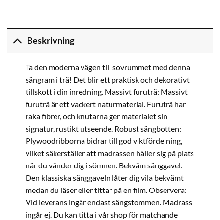
Beskrivning
Ta den moderna vägen till sovrummet med denna
sängram i trä! Det blir ett praktisk och dekorativt
tillskott i din inredning. Massivt furuträ: Massivt
furuträ är ett vackert naturmaterial. Furuträ har
raka fibrer, och knutarna ger materialet sin
signatur, rustikt utseende. Robust sängbotten:
Plywoodribborna bidrar till god viktfördelning,
vilket säkerställer att madrassen håller sig på plats
när du vänder dig i sömnen. Bekväm sänggavel:
Den klassiska sänggaveln låter dig vila bekvämt
medan du läser eller tittar på en film. Observera:
Vid leverans ingår endast sängstommen. Madrass
ingår ej. Du kan titta i vår shop för matchande