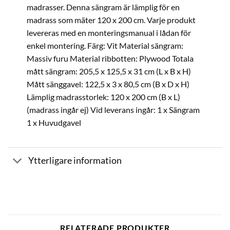
madrasser. Denna sängram är lämplig för en
madrass som mäter 120 x 200 cm. Varje produkt
levereras med en monteringsmanual i lådan för
enkel montering. Färg: Vit Material sängram:
Massiv furu Material ribbotten: Plywood Totala
mått sängram: 205,5 x 125,5 x 31 cm (L x B x H)
Mått sänggavel: 122,5 x 3 x 80,5 cm (B x D x H)
Lämplig madrasstorlek: 120 x 200 cm (B x L)
(madrass ingår ej) Vid leverans ingår: 1 x Sängram
1 x Huvudgavel
Ytterligare information
RELATERADE PRODUKTER