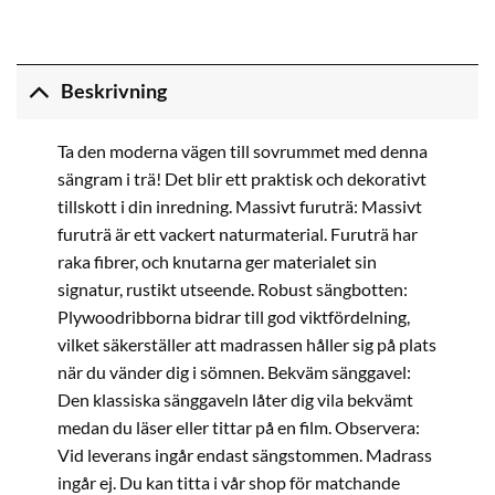
Beskrivning
Ta den moderna vägen till sovrummet med denna
sängram i trä! Det blir ett praktisk och dekorativt
tillskott i din inredning. Massivt furuträ: Massivt
furuträ är ett vackert naturmaterial. Furuträ har
raka fibrer, och knutarna ger materialet sin
signatur, rustikt utseende. Robust sängbotten:
Plywoodribborna bidrar till god viktfördelning,
vilket säkerställer att madrassen håller sig på plats
när du vänder dig i sömnen. Bekväm sänggavel:
Den klassiska sänggaveln låter dig vila bekvämt
medan du läser eller tittar på en film. Observera:
Vid leverans ingår endast sängstommen. Madrass
ingår ej. Du kan titta i vår shop för matchande