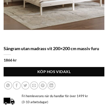
Sängram utan madrass vit 200×200 cm massiv furu
1866
kr
KÖP HOS VIDAXL
Fri hemleverans när du handlar för över 1499 kr
(3-10 arbetsdagar)