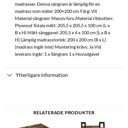
madrasser. Denna sängram är lämplig för en
madrass som mäter 200×200 cm. Färg: Vit
Material sängram: Massiv furu Material ribbotten:
Plywood Totala mått: 205,5 x 205,5 x 100 cm (L x
B x H) Mått sänggavel: 205,5 x 4 x 100 cm (L x B x
H) Lämplig madrasstorlek: 200 x 200 cm (B x L)
(madrass ingår inte) Montering krävs: Ja Vid
leverans ingår: 1 x Sängram 1 x Huvudgavel
Ytterligare information
RELATERADE PRODUKTER