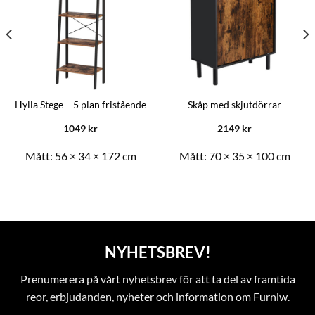
Hylla Stege – 5 plan fristående
Skåp med skjutdörrar
1049
kr
2149
kr
Mått:
56 × 34 × 172 cm
Mått:
70 × 35 × 100 cm
NYHETSBREV!
Prenumerera på vårt nyhetsbrev för att ta del av framtida
reor, erbjudanden, nyheter och information om Furniw.