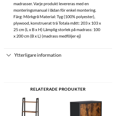
madrasser. Varje produkt levereras med en
monteringsmanual i lådan för enkel montering.
Färg: Mörkgrå Material: Tyg (100% polyester),
plywood, konstruerat trä Totala mått: 203 x 103 x
25 cm (L x B x H) Lämplig storlek på madrass: 100
x 200 cm (B x L) (madrass medföljer ej)
Ytterligare information
RELATERADE PRODUKTER