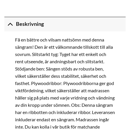
Beskrivning
Få en bättre och vilsam nattsömn med denna
sängram! Den är ett välkomnande tillskott till alla
sovrum. Slitstarkt tyg: Tyget har ett enkelt och
rent utseende, är andningsbart och slitstarkt.
Stödjande ben: Sängen stöds av robusta ben,
vilket säkerställer dess stabilitet, säkerhet och
fasthet. Plywoodribbor: Plywoodribborna ger god
viktfördelning, vilket säkerställer att madrassen
håller sig på plats med varje vridning och vändning
av din kropp under sömnen. Obs: Denna sängram
har en ribbotten och inkluderar ribbor. Leveransen
inkluderar endast en sängram. Madrassen ingår
inte. Du kan kolla i vår butik för matchande