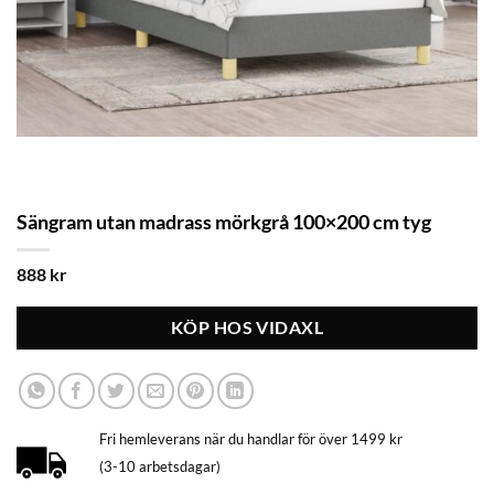
Sängram utan madrass mörkgrå 100×200 cm tyg
888
kr
KÖP HOS VIDAXL
Fri hemleverans när du handlar för över 1499 kr
(3-10 arbetsdagar)