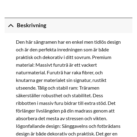
Beskrivning
Den här sängramen har en enkel men tidlös design
och är den perfekta inredningen som är både
praktisk och dekorativ i ditt sovrum. Premium
material: Massivt furuträ är ett vackert
naturmaterial. Furuträ har raka fibrer, och
knutarna ger materialet sin signatur, rustikt
utseende. Tålig och stabil ram: Träramen
säkerställer robusthet och stabilitet. Dess
ribbotten i massiv furu bidrar till extra stöd. Det
förlänger livslängden på din madrass genom att
absorbera det mesta av stressen och vikten.
Iögonfallande design: Sänggavelns och fotbrädans
design är både dekorativ och praktisk. Det ger en