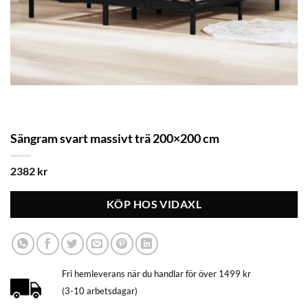
Sängram svart massivt trä 200×200 cm
2382
kr
KÖP HOS VIDAXL
Fri hemleverans när du handlar för över 1499 kr
(3-10 arbetsdagar)