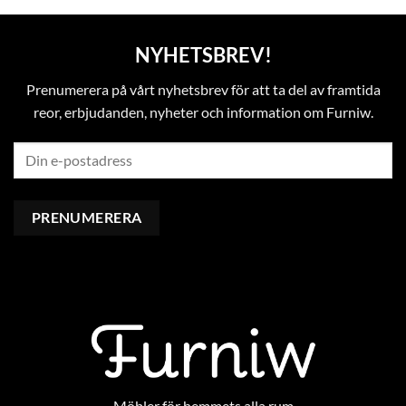
NYHETSBREV!
Prenumerera på vårt nyhetsbrev för att ta del av framtida
reor, erbjudanden, nyheter och information om Furniw.
Möbler för hemmets alla rum