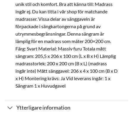
unik stil och komfort. Bra att känna till: Madrass
ingår ej. Du kan titta i vår shop för matchande
madrasser. Vissa delar av sänggaveln är
förpackade i sängkartongerna på grund av
utrymmesbegränsningar. Denna sängram är
lämplig för en madrass som mäter 200×200 cm.
Färg: Svart Material: Massiv furu Totala mått
sängram: 205,5 x 206 x 100 cm (L x B x H) Lämplig
madrasstorlek: 200 x 200 cm (B x L) (madrass
ingår inte) Mått sänggavel: 206 x 4 x 100 cm (B x D
x H) Montering krävs: Ja Vid leverans ingår: 1 x
Sängram 1 x Huvudgavel
Ytterligare information