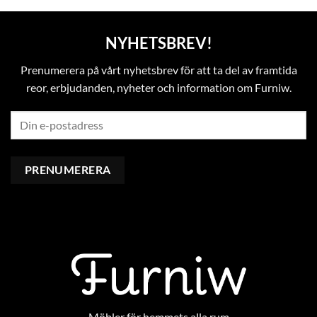
NYHETSBREV!
Prenumerera på vårt nyhetsbrev för att ta del av framtida
reor, erbjudanden, nyheter och information om Furniw.
Möbler för hemmets alla rum