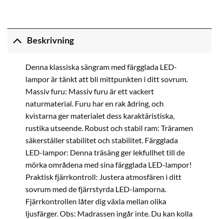
Beskrivning
Denna klassiska sängram med färgglada LED-
lampor är tänkt att bli mittpunkten i ditt sovrum.
Massiv furu: Massiv furu är ett vackert
naturmaterial. Furu har en rak ådring, och
kvistarna ger materialet dess karaktäristiska,
rustika utseende. Robust och stabil ram: Träramen
säkerställer stabilitet och stabilitet. Färgglada
LED-lampor: Denna träsäng ger lekfullhet till de
mörka områdena med sina färgglada LED-lampor!
Praktisk fjärrkontroll: Justera atmosfären i ditt
sovrum med de fjärrstyrda LED-lamporna.
Fjärrkontrollen låter dig växla mellan olika
ljusfärger. Obs: Madrassen ingår inte. Du kan kolla