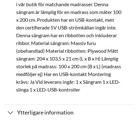
i vår butik för matchande madrasser. Denna
sängram är lämplig för en madrass som mäter 100
x 200 cm. Produkten har en USB-kontakt, men
den certifierade 5V USB-strömkällan ingår inte.
Denna sängram har en ribbotten och inkluderar
ribbor. Material sängram: Massiv furu
(obehandlad) Material ribbotten: Plywood Mått
sängram: 204 x 103,5 x 21 cm (L x B x H) Lämplig
storlek på madrass: 100 x 200 cm (B x L) (madrass
medföljer ej) Har en USB-kontakt Montering
krävs: Ja Vid leverans ingår: 1 x Sängram 1 x LED-
slinga 1 x LED-USB-kontroller
Ytterligare information