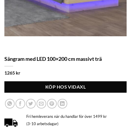
Sängram med LED 100×200 cm massivt trä
1265
kr
KÖP HOS VIDAXL
Fri hemleverans när du handlar för över 1499 kr
(3-10 arbetsdagar)