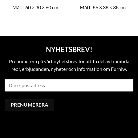
Mått:
60 × 30 × 60 cm
Mått:
86 × 38 × 38 cm
NYHETSBREV!
Prenumerera på vårt nyhetsbrev för att ta del av framtida
reor, erbjudanden, nyheter och information om Furniw.