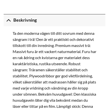
Beskrivning
Ta den moderna vägen till ditt sovrum med denna
sängram i trä! Den är ett praktiskt och dekorativt
tillskott till din inredning. Premium massivt trä:
Massivt furu är ett vackert naturmaterial. Furu har
en rak ådring och kvistarna ger materialet dess
karaktäristiska, rustika utseende. Robust
sängram: Träramen säkerställer stabilitet och
stabilitet. Plywoodribbor ger god viktfördelning,
vilket säkerställer att madrassen håller sig på plats
med varje vridning och vändning av din kropp
under sömnen. Bekväm huvudgavel: Den klassiska
huvudgaveln låter dig vila bekvämt medan du
läser eller tittar på en film. Lämpligt skick: Denna