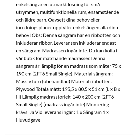
enkelsäng är en utmärkt lösning för små
utrymmen, multifunktionella rum, ensamstående
och äldre barn. Oavsett dina behov eller
inredningsplaner uppfyller enkelsängen alla dina
behov! Obs: Denna sängram har en ribbotten och
inkluderar ribbor. Leveransen inkluderar endast
en sängram. Madrassen ingår inte. Du kan kolla i
vår butik för matchande madrasser. Denna
sängram är lämplig för en madrass som mäter 75 x
190 cm (2FT6 Small Single). Material sängram:
Massiv furu (obehandlad) Material ribbotten:
Plywood Totala mått: 195,5 x 80,5 x 51 cm (L x B x
H) Lämplig madrasstorlek: 140 x 200 cm (2FT6
Small Single) (madrass ingår inte) Montering
krävs: Ja Vid leverans ingår : 1 x Sängram 1 x
Huvudgavel