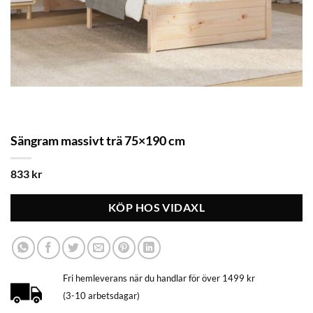
Sängram massivt trä 75×190 cm
833
kr
KÖP HOS VIDAXL
Fri hemleverans när du handlar för över 1499 kr
(3-10 arbetsdagar)