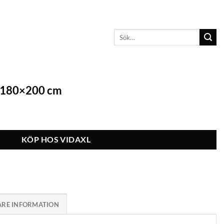
Sök
efter:
ä 180×200 cm
KÖP HOS VIDAXL
ARE INFORMATION