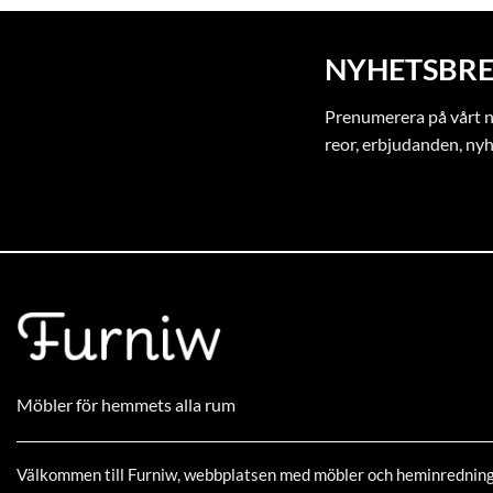
NYHETSBRE
Prenumerera på vårt ny
reor, erbjudanden, ny
Möbler för hemmets alla rum
Välkommen till Furniw, webbplatsen med möbler och heminrednin