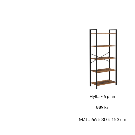
Hylla – 5 plan
889
kr
Mått:
66 × 30 × 153 cm