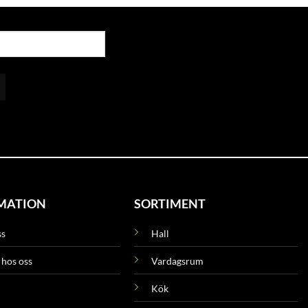
MATION
SORTIMENT
ss
Hall
 hos oss
Vardagsrum
Kök