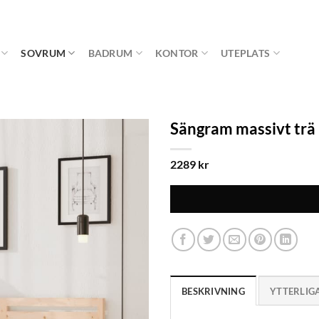
SOVRUM
BADRUM
KONTOR
UTEPLATS
Sängram massivt tr
2289
kr
BESKRIVNING
YTTERLIG