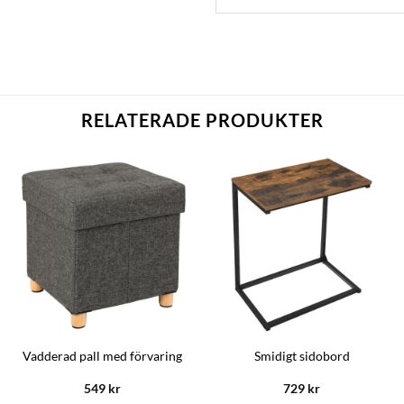
RELATERADE PRODUKTER
Vadderad pall med förvaring
Smidigt sidobord
549
kr
729
kr