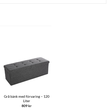
Grå bänk med förvaring – 120
Liter
809
kr