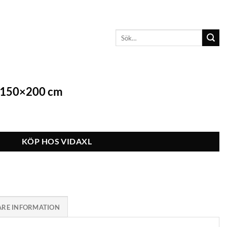
Sök
efter:
ä 150×200 cm
KÖP HOS VIDAXL
ARE INFORMATION