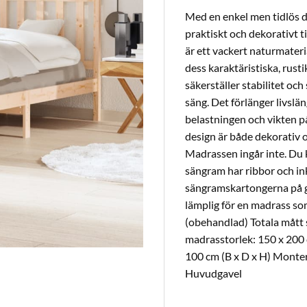
Med en enkel men tidlös d
praktiskt och dekorativt t
är ett vackert naturmateri
dess karaktäristiska, rust
säkerställer stabilitet och
säng. Det förlänger livsl
belastningen och vikten p
design är både dekorativ o
Madrassen ingår inte. Du 
sängram har ribbor och ink
sängramskartongerna på 
lämplig för en madrass so
(obehandlad) Totala mått 
madrasstorlek: 150 x 200 c
100 cm (B x D x H) Monteri
Huvudgavel