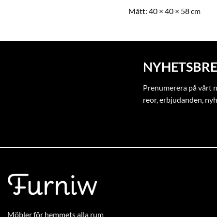
Mått:
129 × 29 × 129 cm
Mått:
40 × 40 × 58 cm
NYHETSBRE
Prenumerera på vårt ny
reor, erbjudanden, ny
Möbler för hemmets alla rum