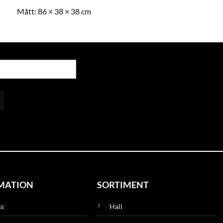
Mått:
86 × 38 × 38 cm
MATION
SORTIMENT
ss
Hall