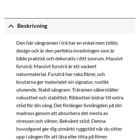
Beskrivning
Den här sängramen i trä har en enkel men tidlös
design och är den perfekta inredningen som är
både praktisk och dekorativ i ditt sovrum. Massivt
furuträ: Massivt furuträ är ett vackert
naturmaterial. Furuträ har raka fibrer, och
knutarna ger materialet sin signatur, rustikt
utseende. Stabil sängram: Träramen säkerställer
robusthet och stabilitet. Ribbotten bidrar till extra
stöd för din säng. Det förlänger livslängden på din
madrass genom att absorbera det mesta av
stressen och vikten. Bekvämt stöd: Denna
huvudgavel ger dig utmärkt ryggstöd när du sitter
upp i sängen för att läsa eller titta på filmer.