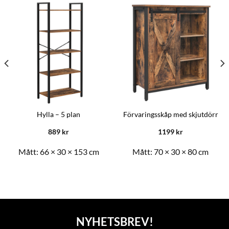
Hylla – 5 plan
Förvaringsskåp med skjutdörr
889
kr
1199
kr
Mått:
66 × 30 × 153 cm
Mått:
70 × 30 × 80 cm
NYHETSBREV!