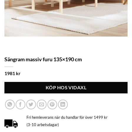
Sängram massiv furu 135×190 cm
1981
kr
KÖP HOS VIDAXL
Fri hemleverans när du handlar för över 1499 kr
(3-10 arbetsdagar)