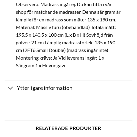
Observera: Madrass ingår ej. Du kan titta i vår
shop för matchande madrasser. Denna sängram är
lämplig för en madrass som mäter 135 x 190 cm.
Material: Massiv furu (obehandlad) Totala mått:
195,5 x 140,5 x 100 cm (L x B x H) Sovhöjd från
golvet: 21 cm Lämplig madrasstorlek: 135 x 190
cm (2FT6 Small Double) (madrass ingår inte)
Montering krävs: Ja Vid leverans ingår: 1 x
Sängram 1 x Huvudgavel
Ytterligare information
RELATERADE PRODUKTER