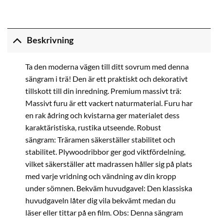
Beskrivning
Ta den moderna vägen till ditt sovrum med denna
sängram i trä! Den är ett praktiskt och dekorativt
tillskott till din inredning. Premium massivt trä:
Massivt furu är ett vackert naturmaterial. Furu har
en rak ådring och kvistarna ger materialet dess
karaktäristiska, rustika utseende. Robust
sängram: Träramen säkerställer stabilitet och
stabilitet. Plywoodribbor ger god viktfördelning,
vilket säkerställer att madrassen håller sig på plats
med varje vridning och vändning av din kropp
under sömnen. Bekväm huvudgavel: Den klassiska
huvudgaveln låter dig vila bekvämt medan du
läser eller tittar på en film. Obs: Denna sängram