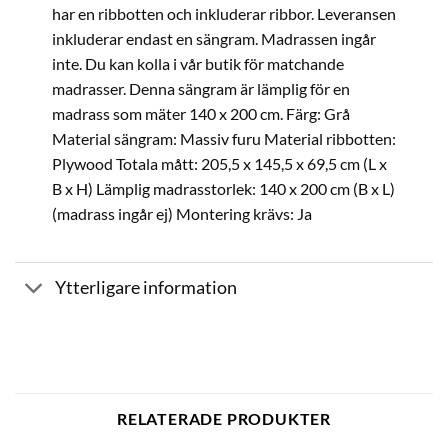
har en ribbotten och inkluderar ribbor. Leveransen
inkluderar endast en sängram. Madrassen ingår
inte. Du kan kolla i vår butik för matchande
madrasser. Denna sängram är lämplig för en
madrass som mäter 140 x 200 cm. Färg: Grå
Material sängram: Massiv furu Material ribbotten:
Plywood Totala mått: 205,5 x 145,5 x 69,5 cm (L x
B x H) Lämplig madrasstorlek: 140 x 200 cm (B x L)
(madrass ingår ej) Montering krävs: Ja
Ytterligare information
RELATERADE PRODUKTER