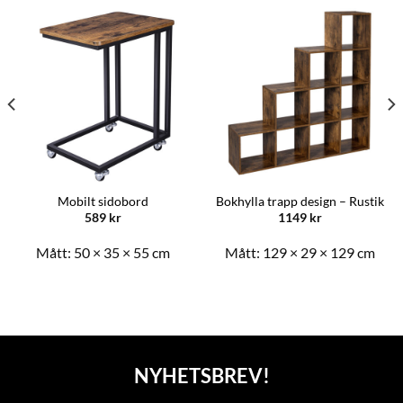
Mobilt sidobord
Bokhylla trapp design – Rustik
589
kr
1149
kr
Mått:
50 × 35 × 55 cm
Mått:
129 × 29 × 129 cm
NYHETSBREV!