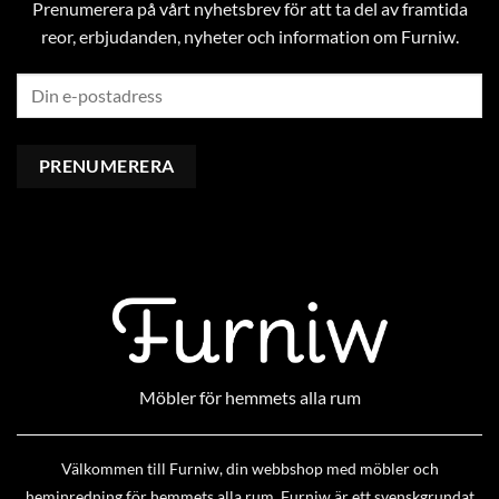
Prenumerera på vårt nyhetsbrev för att ta del av framtida
reor, erbjudanden, nyheter och information om Furniw.
Möbler för hemmets alla rum
Välkommen till Furniw, din webbshop med möbler och
heminredning för hemmets alla rum. Furniw är ett svenskgrundat