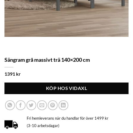
Sängram grå massivt trä 140×200 cm
1391
kr
KÖP HOS VIDAXL
Fri hemleverans när du handlar för över 1499 kr
(3-10 arbetsdagar)