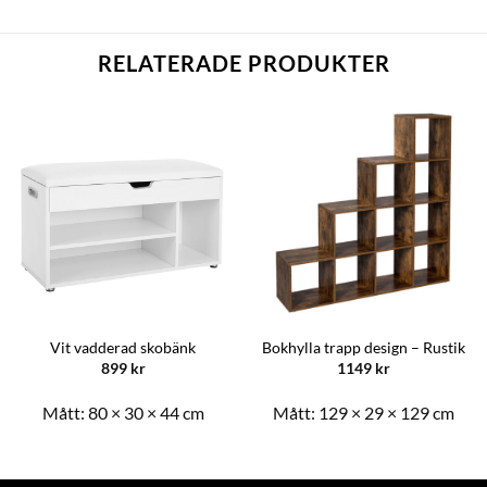
RELATERADE PRODUKTER
Vit vadderad skobänk
Bokhylla trapp design – Rustik
899
kr
1149
kr
Mått:
80 × 30 × 44 cm
Mått:
129 × 29 × 129 cm