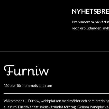
NYHETSBRE
Prenumerera på vårt ny
reor, erbjudanden, ny
Möbler för hemmets alla rum
Välkommen till Furniw, webbplatsen med möbler och heminrednin
alla rum. Furniw är ett svenskgrundat företag. Genom handplock