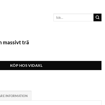
Sök
efter:
 massivt trä
KÖP HOS VIDAXL
ARE INFORMATION