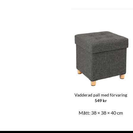
Vadderad pall med förvaring
549
kr
Mått:
38 × 38 × 40 cm