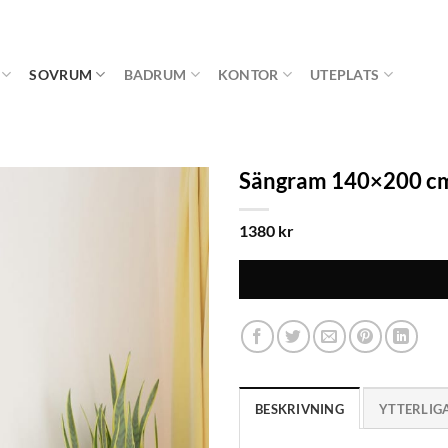
SOVRUM
BADRUM
KONTOR
UTEPLATS
Sängram 140×200 cm
1380
kr
BESKRIVNING
YTTERLIG