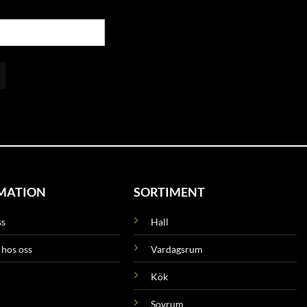
MATION
SORTIMENT
ss
Hall
 hos oss
Vardagsrum
Kök
Sovrum