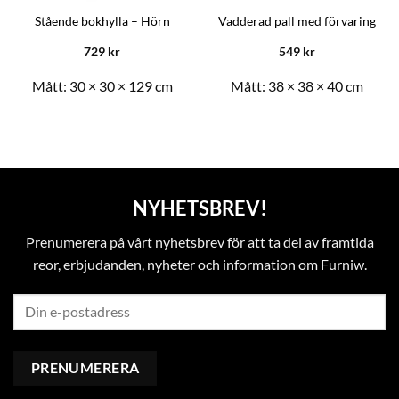
Stående bokhylla – Hörn
Vadderad pall med förvaring
729
kr
549
kr
Mått:
30 × 30 × 129 cm
Mått:
38 × 38 × 40 cm
NYHETSBREV!
Prenumerera på vårt nyhetsbrev för att ta del av framtida
reor, erbjudanden, nyheter och information om Furniw.