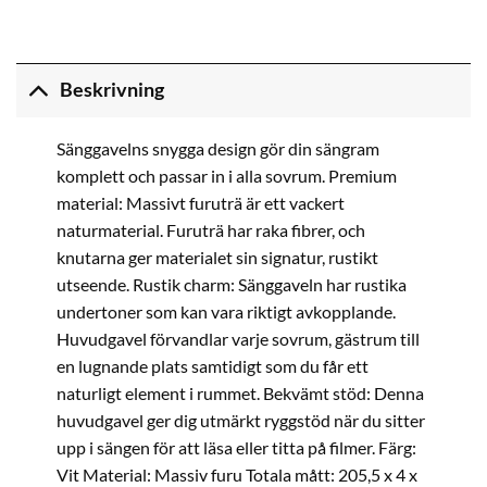
Beskrivning
Sänggavelns snygga design gör din sängram
komplett och passar in i alla sovrum. Premium
material: Massivt furuträ är ett vackert
naturmaterial. Furuträ har raka fibrer, och
knutarna ger materialet sin signatur, rustikt
utseende. Rustik charm: Sänggaveln har rustika
undertoner som kan vara riktigt avkopplande.
Huvudgavel förvandlar varje sovrum, gästrum till
en lugnande plats samtidigt som du får ett
naturligt element i rummet. Bekvämt stöd: Denna
huvudgavel ger dig utmärkt ryggstöd när du sitter
upp i sängen för att läsa eller titta på filmer. Färg:
Vit Material: Massiv furu Totala mått: 205,5 x 4 x