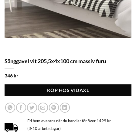
Sänggavel vit 205,5x4x100 cm massiv furu
346
kr
KÖP HOS VIDAXL
Fri hemleverans när du handlar för över 1499 kr
(3-10 arbetsdagar)