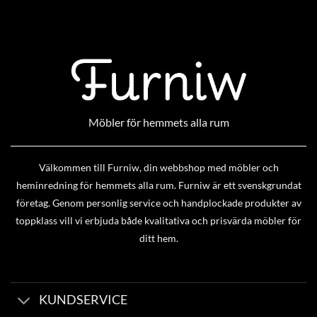
Möbler för hemmets alla rum
Välkommen till Furniw, din webbshop med möbler och
heminredning för hemmets alla rum. Furniw är ett svenskgrundat
företag. Genom personlig service och handplockade produkter av
toppklass vill vi erbjuda både kvalitativa och prisvärda möbler för
ditt hem.
KUNDSERVICE