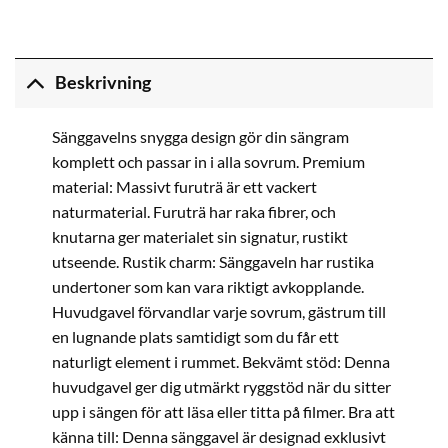
Beskrivning
Sänggavelns snygga design gör din sängram
komplett och passar in i alla sovrum. Premium
material: Massivt furuträ är ett vackert
naturmaterial. Furuträ har raka fibrer, och
knutarna ger materialet sin signatur, rustikt
utseende. Rustik charm: Sänggaveln har rustika
undertoner som kan vara riktigt avkopplande.
Huvudgavel förvandlar varje sovrum, gästrum till
en lugnande plats samtidigt som du får ett
naturligt element i rummet. Bekvämt stöd: Denna
huvudgavel ger dig utmärkt ryggstöd när du sitter
upp i sängen för att läsa eller titta på filmer. Bra att
känna till: Denna sänggavel är designad exklusivt