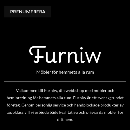
Möbler för hemmets alla rum
Välkommen till Furniw, din webbshop med möbler och
heminredning för hemmets alla rum. Furniw är ett svenskgrundat
företag. Genom personlig service och handplockade produkter av
toppklass vill vi erbjuda både kvalitativa och prisvärda möbler för
ditt hem.