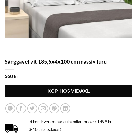
Sänggavel vit 185,5x4x100 cm massiv furu
560
kr
KÖP HOS VIDAXL
Fri hemleverans när du handlar för över 1499 kr
(3-10 arbetsdagar)