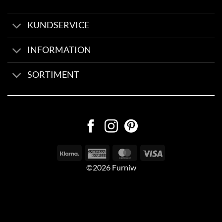
KUNDSERVICE
INFORMATION
SORTIMENT
©2026 Furniw
Byggd av
AV Group
Sexleksaker Online