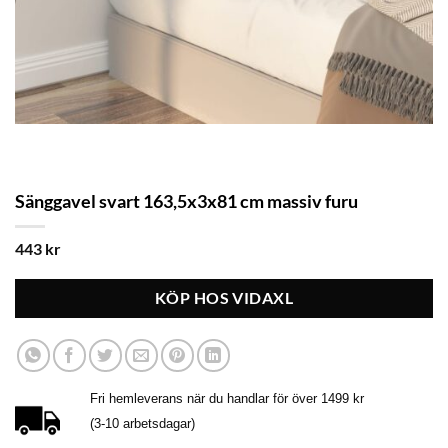
Sänggavel svart 163,5x3x81 cm massiv furu
443
kr
KÖP HOS VIDAXL
Fri hemleverans när du handlar för över 1499 kr
(3-10 arbetsdagar)