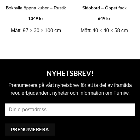
Bokhylla öppna kuber – Rustik
Sidobord – Öppet fack
1349
kr
649
kr
Mått:
97 × 30 × 100 cm
Mått:
40 × 40 × 58 cm
NYHETSBREV!
Prenumerera på vårt nyhetsbrev för att ta del av framtida
reor, erbjudanden, nyheter och information om Furniw.