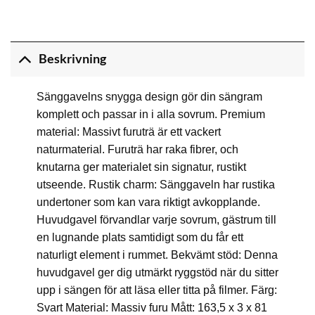
Beskrivning
Sänggavelns snygga design gör din sängram
komplett och passar in i alla sovrum. Premium
material: Massivt furuträ är ett vackert
naturmaterial. Furuträ har raka fibrer, och
knutarna ger materialet sin signatur, rustikt
utseende. Rustik charm: Sänggaveln har rustika
undertoner som kan vara riktigt avkopplande.
Huvudgavel förvandlar varje sovrum, gästrum till
en lugnande plats samtidigt som du får ett
naturligt element i rummet. Bekvämt stöd: Denna
huvudgavel ger dig utmärkt ryggstöd när du sitter
upp i sängen för att läsa eller titta på filmer. Färg:
Svart Material: Massiv furu Mått: 163,5 x 3 x 81