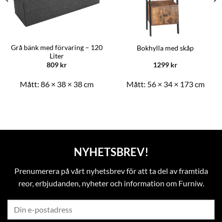
Grå bänk med förvaring – 120
Bokhylla med skåp
Liter
809
kr
1299
kr
Mått:
86 × 38 × 38 cm
Mått:
56 × 34 × 173 cm
NYHETSBREV!
Prenumerera på vårt nyhetsbrev för att ta del av framtida
reor, erbjudanden, nyheter och information om Furniw.