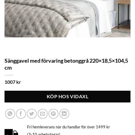
Sänggavel med förvaring betonggrå 220×18,5×104,5
cm
1007
kr
KÖP HOS VIDAXL
Fri hemleverans när du handlar för över 1499 kr
(3-10 arbetsdagar)