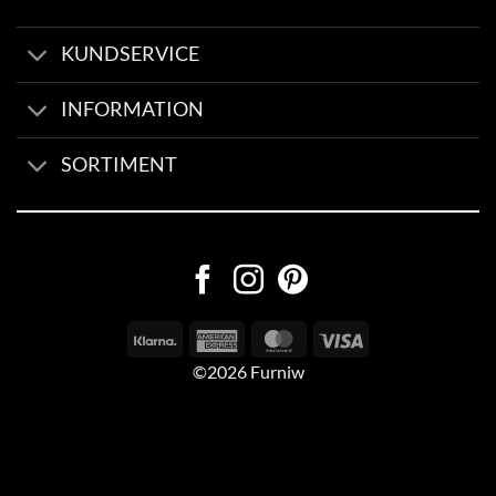
KUNDSERVICE
INFORMATION
SORTIMENT
©2026 Furniw
Byggd av
AV Group
Sexleksaker Online