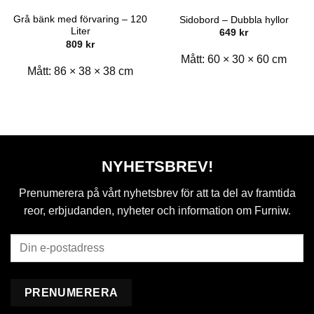
Grå bänk med förvaring – 120
Sidobord – Dubbla hyllor
Liter
649
kr
809
kr
Mått:
60 × 30 × 60 cm
Mått:
86 × 38 × 38 cm
NYHETSBREV!
Prenumerera på vårt nyhetsbrev för att ta del av framtida
reor, erbjudanden, nyheter och information om Furniw.