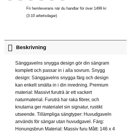
Fri hemleverans när du handlar för över 1499 kr
(3-10 arbetsdagar)
Beskrivning
Sänggavelns snygga design gör din sängram
komplett och passar in i alla sovrum. Snygg
design: Sänggavelns snygga färg och design
kan enkelt smälta in i din inredning. Premium
material: Massivt furuträ är ett vackert
naturmaterial. Furuträ har raka fibrer, och
knutarna ger materialet sin signatur, rustikt
utseende. Tillämpliga sängtyper: Huvudgaveln
används för sängar utan huvudgavel. Färg:
Honungsbrun Material: Massiv furu Mått: 146 x 4