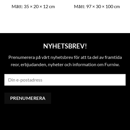
Mått:
35 × 20 × 12 cm
Mått:
97 × 30 × 100 cm
NYHETSBREV!
Prenumerera på vårt nyhetsbrev för att ta del av framtida
reor, erbjudanden, nyheter och information om Furniw.