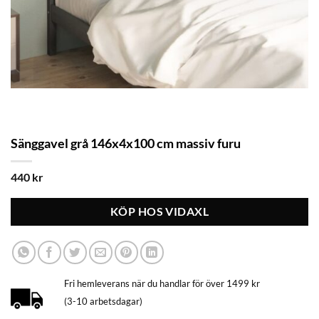
Sänggavel grå 146x4x100 cm massiv furu
440
kr
KÖP HOS VIDAXL
Fri hemleverans när du handlar för över 1499 kr
(3-10 arbetsdagar)