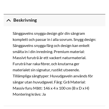
Beskrivning
Sänggavelns snygga design gör din sängram
komplett och passar in i alla sovrum. Snygg design:
Sänggavelns snygga färg och design kan enkelt
smälta in i din inredning. Premium material:
Massivt furuträ är ett vackert naturmaterial.
Furuträ har raka fibrer, och knutarna ger
materialet sin signatur, rustikt utseende.
Tillämpliga sängtyper: Huvudgaveln används för
sängar utan huvudgavel. Färg: Grå Material:
Massiv furu Mått: 146 x 4 x 100 cm (B x D x H)
Montering krävs: Ja