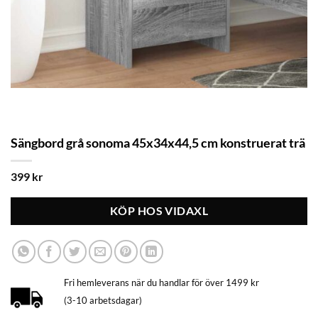
Sängbord grå sonoma 45x34x44,5 cm konstruerat trä
399
kr
KÖP HOS VIDAXL
Fri hemleverans när du handlar för över 1499 kr
(3-10 arbetsdagar)