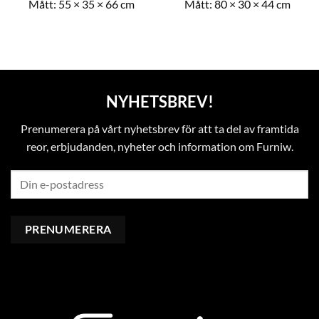
Mått:
55 × 35 × 66 cm
Mått:
80 × 30 × 44 cm
NYHETSBREV!
Prenumerera på vårt nyhetsbrev för att ta del av framtida
reor, erbjudanden, nyheter och information om Furniw.