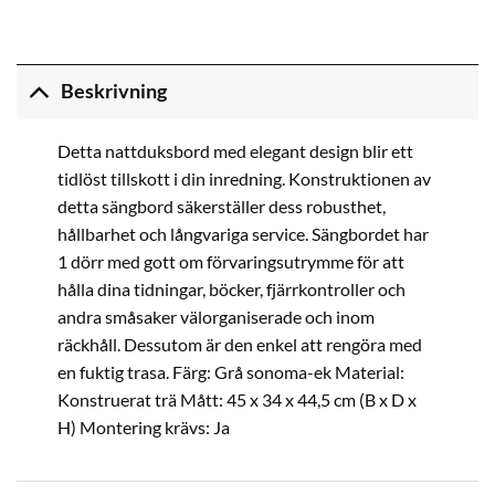
Beskrivning
Detta nattduksbord med elegant design blir ett
tidlöst tillskott i din inredning. Konstruktionen av
detta sängbord säkerställer dess robusthet,
hållbarhet och långvariga service. Sängbordet har
1 dörr med gott om förvaringsutrymme för att
hålla dina tidningar, böcker, fjärrkontroller och
andra småsaker välorganiserade och inom
räckhåll. Dessutom är den enkel att rengöra med
en fuktig trasa. Färg: Grå sonoma-ek Material:
Konstruerat trä Mått: 45 x 34 x 44,5 cm (B x D x
H) Montering krävs: Ja