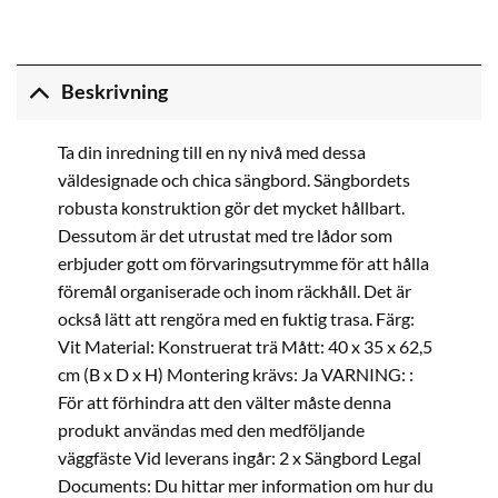
Beskrivning
Ta din inredning till en ny nivå med dessa
väldesignade och chica sängbord. Sängbordets
robusta konstruktion gör det mycket hållbart.
Dessutom är det utrustat med tre lådor som
erbjuder gott om förvaringsutrymme för att hålla
föremål organiserade och inom räckhåll. Det är
också lätt att rengöra med en fuktig trasa. Färg:
Vit Material: Konstruerat trä Mått: 40 x 35 x 62,5
cm (B x D x H) Montering krävs: Ja VARNING: :
För att förhindra att den välter måste denna
produkt användas med den medföljande
väggfäste Vid leverans ingår: 2 x Sängbord Legal
Documents: Du hittar mer information om hur du