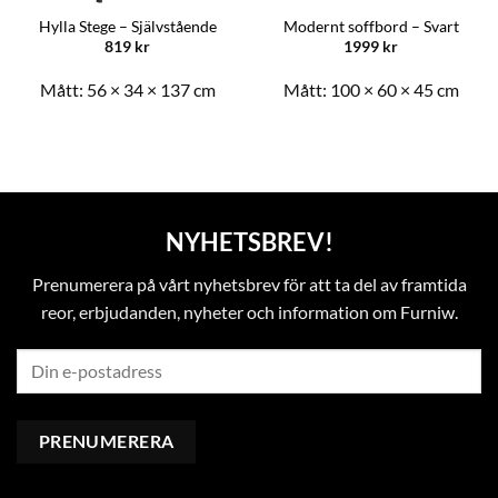
Hylla Stege – Självstående
Modernt soffbord – Svart
819
kr
1999
kr
Mått:
56 × 34 × 137 cm
Mått:
100 × 60 × 45 cm
NYHETSBREV!
Prenumerera på vårt nyhetsbrev för att ta del av framtida
reor, erbjudanden, nyheter och information om Furniw.