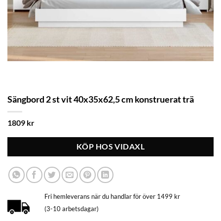
Sängbord 2 st vit 40x35x62,5 cm konstruerat trä
1809
kr
KÖP HOS VIDAXL
Fri hemleverans när du handlar för över 1499 kr
(3-10 arbetsdagar)