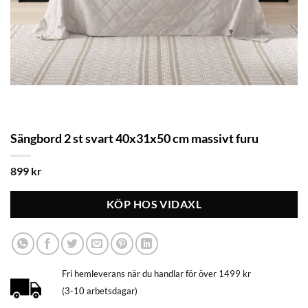
Sängbord 2 st svart 40x31x50 cm massivt furu
899
kr
KÖP HOS VIDAXL
Fri hemleverans när du handlar för över 1499 kr
(3-10 arbetsdagar)