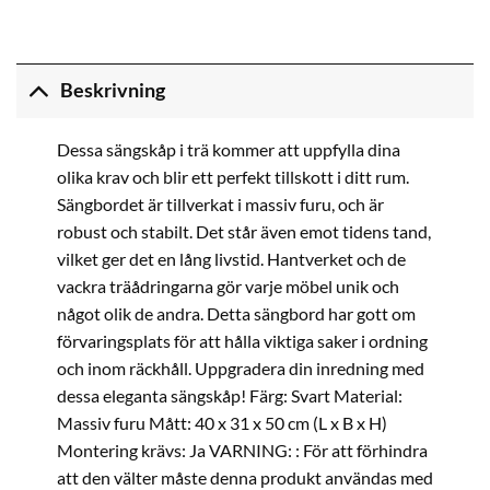
Beskrivning
Dessa sängskåp i trä kommer att uppfylla dina
olika krav och blir ett perfekt tillskott i ditt rum.
Sängbordet är tillverkat i massiv furu, och är
robust och stabilt. Det står även emot tidens tand,
vilket ger det en lång livstid. Hantverket och de
vackra träådringarna gör varje möbel unik och
något olik de andra. Detta sängbord har gott om
förvaringsplats för att hålla viktiga saker i ordning
och inom räckhåll. Uppgradera din inredning med
dessa eleganta sängskåp! Färg: Svart Material:
Massiv furu Mått: 40 x 31 x 50 cm (L x B x H)
Montering krävs: Ja VARNING: : För att förhindra
att den välter måste denna produkt användas med