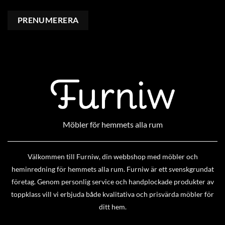
Möbler för hemmets alla rum
Välkommen till Furniw, din webbshop med möbler och
heminredning för hemmets alla rum. Furniw är ett svenskgrundat
företag. Genom personlig service och handplockade produkter av
toppklass vill vi erbjuda både kvalitativa och prisvärda möbler för
ditt hem.