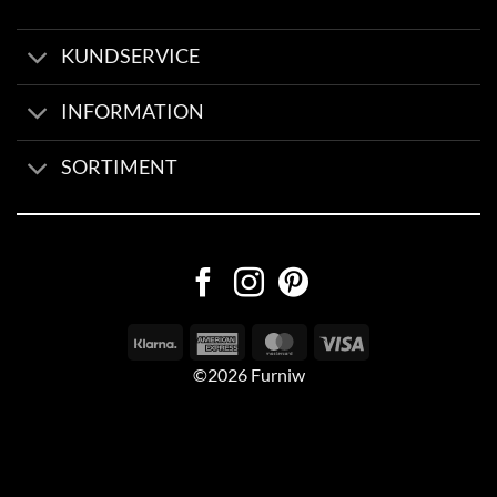
KUNDSERVICE
INFORMATION
SORTIMENT
©2026 Furniw
Byggd av
AV Group
Sexleksaker Online