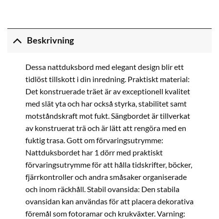
Beskrivning
Dessa nattduksbord med elegant design blir ett
tidlöst tillskott i din inredning. Praktiskt material:
Det konstruerade träet är av exceptionell kvalitet
med slät yta och har också styrka, stabilitet samt
motståndskraft mot fukt. Sängbordet är tillverkat
av konstruerat trä och är lätt att rengöra med en
fuktig trasa. Gott om förvaringsutrymme:
Nattduksbordet har 1 dörr med praktiskt
förvaringsutrymme för att hålla tidskrifter, böcker,
fjärrkontroller och andra småsaker organiserade
och inom räckhåll. Stabil ovansida: Den stabila
ovansidan kan användas för att placera dekorativa
föremål som fotoramar och krukväxter. Varning: