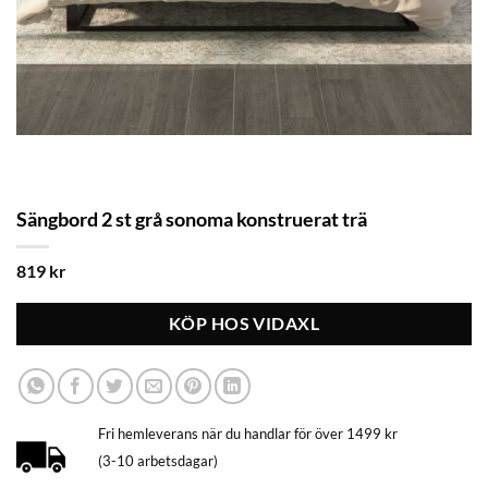
Sängbord 2 st grå sonoma konstruerat trä
819
kr
KÖP HOS VIDAXL
Fri hemleverans när du handlar för över 1499 kr
(3-10 arbetsdagar)