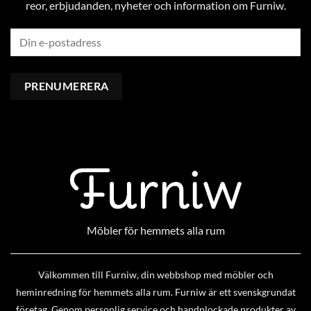
reor, erbjudanden, nyheter och information om Furniw.
Möbler för hemmets alla rum
Välkommen till Furniw, din webbshop med möbler och
heminredning för hemmets alla rum. Furniw är ett svenskgrundat
företag. Genom personlig service och handplockade produkter av