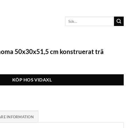
Sök
efter:
onoma 50x30x51,5 cm konstruerat trä
KÖP HOS VIDAXL
ARE INFORMATION