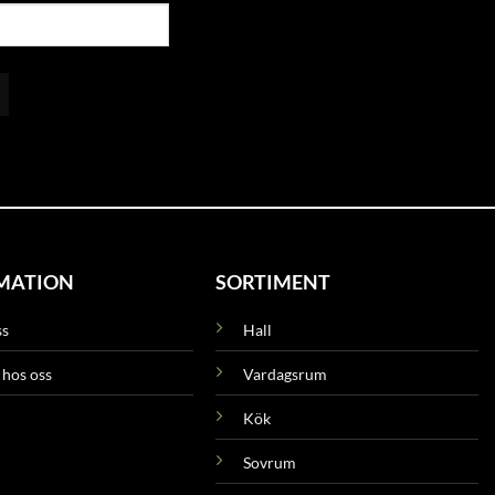
MATION
SORTIMENT
ss
Hall
 hos oss
Vardagsrum
Kök
Sovrum