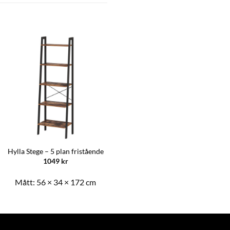
Hylla Stege – 5 plan fristående
1049
kr
Mått:
56 × 34 × 172 cm