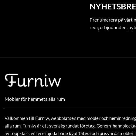
NYHETSBRE
Prenumerera på vårt ny
reor, erbjudanden, ny
Möbler för hemmets alla rum
Välkommen till Furniw, webbplatsen med möbler och heminrednin
alla rum. Furniw är ett svenskgrundat företag. Genom handplock
av toppklass vill vi erbjuda både kvalitativa och prisvärda möbler f