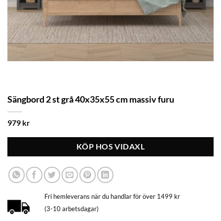
Sängbord 2 st grå 40x35x55 cm massiv furu
979
kr
KÖP HOS VIDAXL
Fri hemleverans när du handlar för över 1499 kr
(3-10 arbetsdagar)