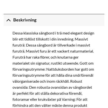
Beskrivning
Dessa klassiska sängbord i trä med elegant design
blir ett tidlöst tillskott i din inredning. Massivt
furuträ: Dessa sängbord är tillverkade i massivt
furuträ. Massivt furu är ett vackert naturmaterial.
Furuträ har raka fibrer, och knutarna ger
materialet sin signatur, rustikt utseende. Gott om
förvaringsutrymme: Nattduksborden har gott om
förvaringsutrymme för att hålla dina små föremål
välorganiserade och inom räckhåll. Robust
ovansida: Den robusta ovansidan av sängbordet
är perfekt för att ställa dekorativa föremål,
fotoramar eller krukväxter på Varning: För att
förhindra att den välter måste denna produkt