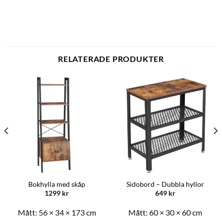
RELATERADE PRODUKTER
Bokhylla med skåp
Sidobord – Dubbla hyllor
1299
kr
649
kr
Mått:
56 × 34 × 173 cm
Mått:
60 × 30 × 60 cm