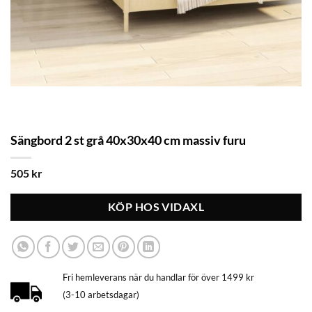
Sängbord 2 st grå 40x30x40 cm massiv furu
505
kr
KÖP HOS VIDAXL
Fri hemleverans när du handlar för över 1499 kr
(3-10 arbetsdagar)