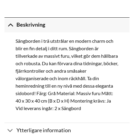
Beskrivning
Sängborden i trä utstrålar en modern charm och
blir en fin detalj i ditt rum. Sängborden är
tillverkade av massivt furu, vilket gör dem hållbara
och robusta. Du kan förvara dina tidningar, böcker,
fjärrkontroller och andra småsaker
välorganiserade och inom räckhåll. Ta din
heminredning till en ny nivå med dessa eleganta
sidobord! Färg: Grå Material: Massiv furu Mått:
40 x 30 x 40 cm (B x D x H) Montering krävs: Ja
Vid leverans ingår: 2 x Sängbord
Ytterligare information