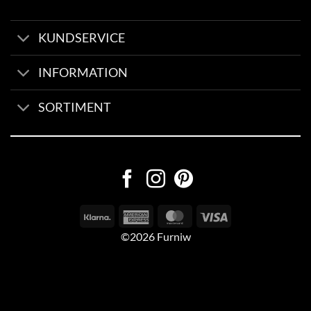
KUNDSERVICE
INFORMATION
SORTIMENT
©2026 Furniw
Byggd av
AV Group
Sexleksaker Online