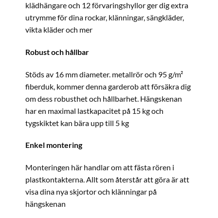
klädhängare och 12 förvaringshyllor ger dig extra
utrymme för dina rockar, klänningar, sängkläder,
vikta kläder och mer
Robust och hållbar
Stöds av 16 mm diameter. metallrör och 95 g/m²
fiberduk, kommer denna garderob att försäkra dig
om dess robusthet och hållbarhet. Hängskenan
har en maximal lastkapacitet på 15 kg och
tygskiktet kan bära upp till 5 kg
Enkel montering
Monteringen här handlar om att fästa rören i
plastkontakterna. Allt som återstår att göra är att
visa dina nya skjortor och klänningar på
hängskenan