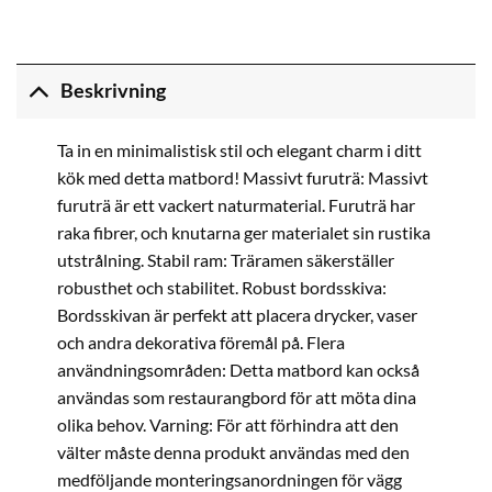
Beskrivning
Ta in en minimalistisk stil och elegant charm i ditt
kök med detta matbord! Massivt furuträ: Massivt
furuträ är ett vackert naturmaterial. Furuträ har
raka fibrer, och knutarna ger materialet sin rustika
utstrålning. Stabil ram: Träramen säkerställer
robusthet och stabilitet. Robust bordsskiva:
Bordsskivan är perfekt att placera drycker, vaser
och andra dekorativa föremål på. Flera
användningsområden: Detta matbord kan också
användas som restaurangbord för att möta dina
olika behov. Varning: För att förhindra att den
välter måste denna produkt användas med den
medföljande monteringsanordningen för vägg