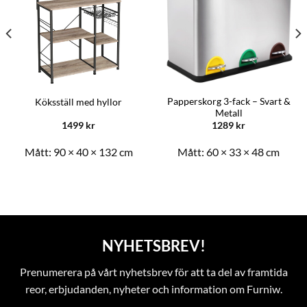
Papperskorg 3-fack – Svart &
Köksställ med hyllor
Metall
1499
kr
1289
kr
Mått:
90 × 40 × 132 cm
Mått:
60 × 33 × 48 cm
NYHETSBREV!
Prenumerera på vårt nyhetsbrev för att ta del av framtida
reor, erbjudanden, nyheter och information om Furniw.