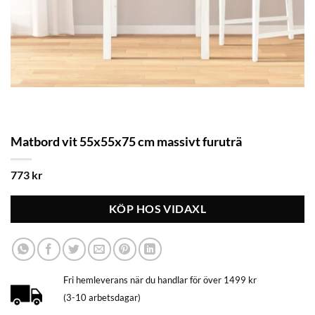
Matbord vit 55x55x75 cm massivt furuträ
773
kr
KÖP HOS VIDAXL
Fri hemleverans när du handlar för över 1499 kr
(3-10 arbetsdagar)