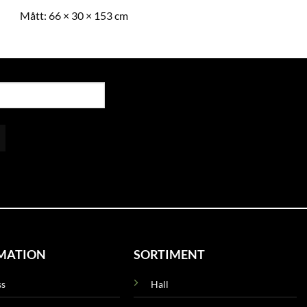
Mått:
66 × 30 × 153 cm
MATION
SORTIMENT
ss
Hall