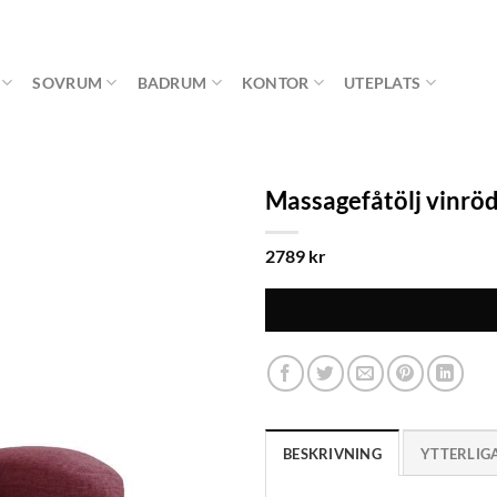
SOVRUM
BADRUM
KONTOR
UTEPLATS
Massagefåtölj vinröd
2789
kr
BESKRIVNING
YTTERLIG