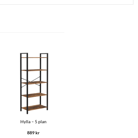
Hylla – 5 plan
889
kr