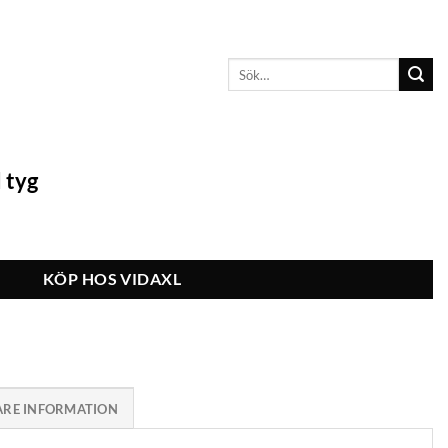
Sök
efter:
 tyg
KÖP HOS VIDAXL
ARE INFORMATION