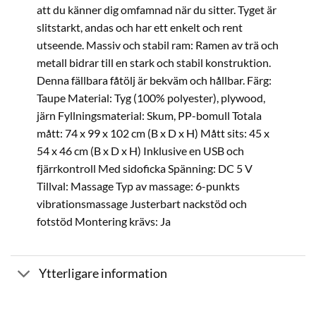
att du känner dig omfamnad när du sitter. Tyget är
slitstarkt, andas och har ett enkelt och rent
utseende. Massiv och stabil ram: Ramen av trä och
metall bidrar till en stark och stabil konstruktion.
Denna fällbara fåtölj är bekväm och hållbar. Färg:
Taupe Material: Tyg (100% polyester), plywood,
järn Fyllningsmaterial: Skum, PP-bomull Totala
mått: 74 x 99 x 102 cm (B x D x H) Mått sits: 45 x
54 x 46 cm (B x D x H) Inklusive en USB och
fjärrkontroll Med sidoficka Spänning: DC 5 V
Tillval: Massage Typ av massage: 6-punkts
vibrationsmassage Justerbart nackstöd och
fotstöd Montering krävs: Ja
Ytterligare information