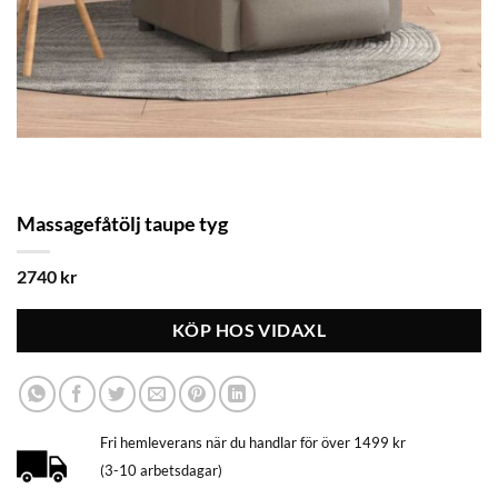
Massagefåtölj taupe tyg
2740
kr
KÖP HOS VIDAXL
Fri hemleverans när du handlar för över 1499 kr
(3-10 arbetsdagar)