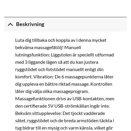
Beskrivning
Luta dig tillbaka och koppla av i denna mycket
bekväma massagefåtölj! Manuell
lutningsfunktion: Liggstolen är speciellt utformad
med 3 liggande lägen så att du kan justera
ryggstödet och fotstödet manuellt enligt din
komfort. Vibration: De 6 massagepunkterna låter
dig uppleva en bättre riktad massage. Kontrollen
låter dig välja olika massageprogram.
Massagefunktionen drivs av USB-kontakten, men
den certifierade 5V USB-strömkällan ingår inte.
Bekväm sittupplevelse: Det tjockt vadderade
sätet, ryggstödet och de breda armstöden täckta i
tyg bidrar till en mysig och varm känsla, vilket gör