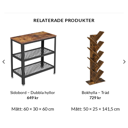
RELATERADE PRODUKTER
Sidobord – Dubbla hyllor
Bokhylla – Träd
649
kr
729
kr
Mått:
60 × 30 × 60 cm
Mått:
50 × 25 × 141,5 cm