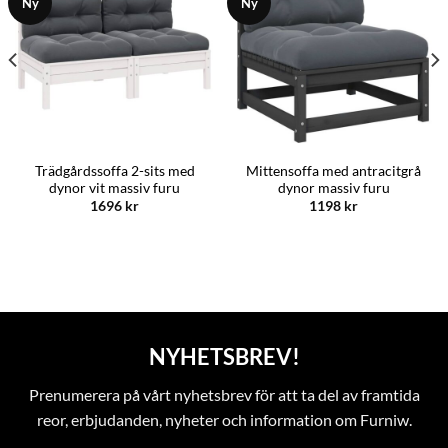
Ny
Ny
Trädgårdssoffa 2-sits med
Mittensoffa med antracitgrå
dynor vit massiv furu
dynor massiv furu
1696
kr
1198
kr
NYHETSBREV!
Prenumerera på vårt nyhetsbrev för att ta del av framtida
reor, erbjudanden, nyheter och information om Furniw.