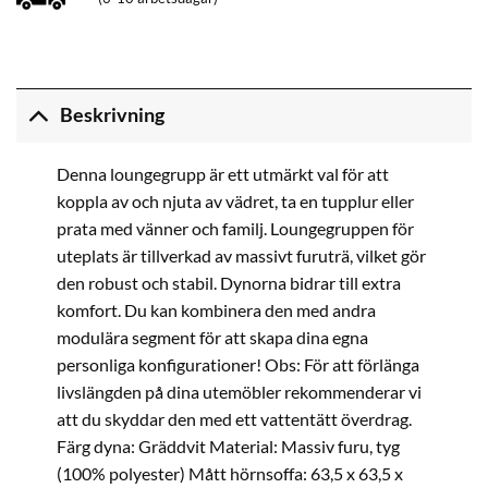
Beskrivning
Denna loungegrupp är ett utmärkt val för att
koppla av och njuta av vädret, ta en tupplur eller
prata med vänner och familj. Loungegruppen för
uteplats är tillverkad av massivt furuträ, vilket gör
den robust och stabil. Dynorna bidrar till extra
komfort. Du kan kombinera den med andra
modulära segment för att skapa dina egna
personliga konfigurationer! Obs: För att förlänga
livslängden på dina utemöbler rekommenderar vi
att du skyddar den med ett vattentätt överdrag.
Färg dyna: Gräddvit Material: Massiv furu, tyg
(100% polyester) Mått hörnsoffa: 63,5 x 63,5 x