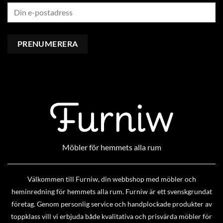
Möbler för hemmets alla rum
Välkommen till Furniw, din webbshop med möbler och
heminredning för hemmets alla rum. Furniw är ett svenskgrundat
företag. Genom personlig service och handplockade produkter av
toppklass vill vi erbjuda både kvalitativa och prisvärda möbler för