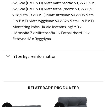
62,5 cm (B x D x H) Mått mittensoffa: 63,5 x 63,5 x
62,5 cm (B x D x H) Mått fotpall/bord: 63,5 x 63,5
x 28,5 cm (B x D x H) Mått sittdyna: 60 x 60 x 5 cm
(L x B x T) Mått ryggdyna: 60 x 32 x 5 cm (L x B x T)
Montering krävs: Ja Vid leverans ingår: 3 x
Hörnsoffa 7 x Mittensoffa 1 x Fotpall/bord 11 x
Sittdyna 13 x Ryggdyna
Ytterligare information
RELATERADE PRODUKTER