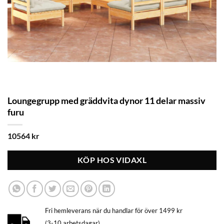
Loungegrupp med gräddvita dynor 11 delar massiv
furu
10564
kr
KÖP HOS VIDAXL
Fri hemleverans när du handlar för över 1499 kr
(3-10 arbetsdagar)