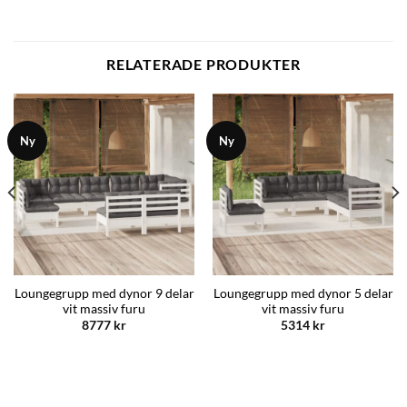
RELATERADE PRODUKTER
Ny
Ny
Loungegrupp med dynor 9 delar
Loungegrupp med dynor 5 delar
vit massiv furu
vit massiv furu
8777
kr
5314
kr