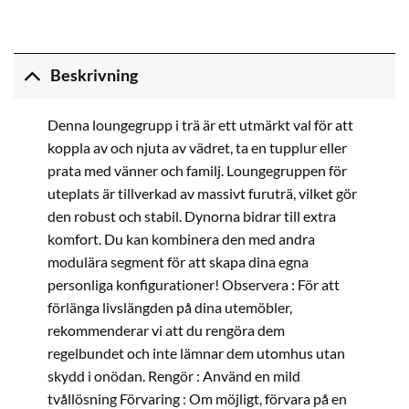
Beskrivning
Denna loungegrupp i trä är ett utmärkt val för att
koppla av och njuta av vädret, ta en tupplur eller
prata med vänner och familj. Loungegruppen för
uteplats är tillverkad av massivt furuträ, vilket gör
den robust och stabil. Dynorna bidrar till extra
komfort. Du kan kombinera den med andra
modulära segment för att skapa dina egna
personliga konfigurationer! Observera : För att
förlänga livslängden på dina utemöbler,
rekommenderar vi att du rengöra dem
regelbundet och inte lämnar dem utomhus utan
skydd i onödan. Rengör : Använd en mild
tvållösning Förvaring : Om möjligt, förvara på en