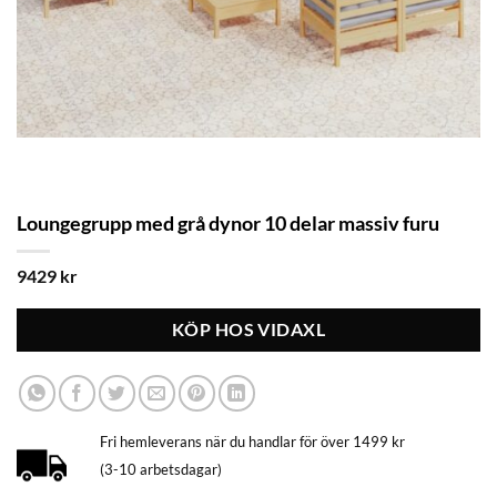
Loungegrupp med grå dynor 10 delar massiv furu
9429
kr
KÖP HOS VIDAXL
Fri hemleverans när du handlar för över 1499 kr
(3-10 arbetsdagar)