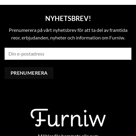
NYHETSBREV!
Prenumerera på vårt nyhetsbrev för att ta del av framtida
reor, erbjudanden, nyheter och information om Furniw.
Möbler för hemmets alla rum