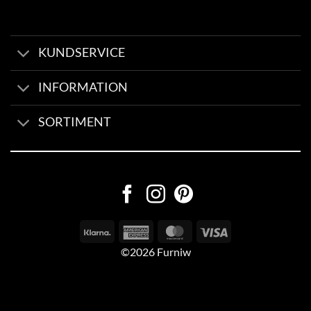
KUNDSERVICE
INFORMATION
SORTIMENT
©2026 Furniw
Byggd av
AV Group
Sexleksaker Online