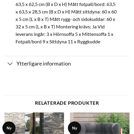
63,5 x 62,5 cm (B x D x H) Mått fotpall/bord: 63,5
x 63,5 x 28,5 cm (B x D x H) Mått sittdyna: 60 x 60
x 5 cm (L x B x T) Mått rygg- och sidokuddar: 60 x
32 x 5 cm (L x B x T) Montering krävs: Ja Vid
leverans ingår: 3 x Hörnsoffa 5 x Mittensoffa 1 x
Fotpall/bord 9 x Sittdyna 11 x Ryggkudde
Ytterligare information
RELATERADE PRODUKTER
Ny
Ny