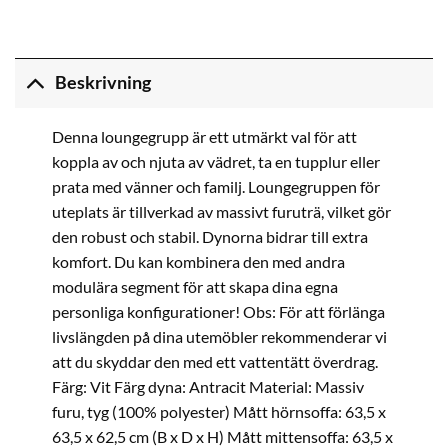
Beskrivning
Denna loungegrupp är ett utmärkt val för att
koppla av och njuta av vädret, ta en tupplur eller
prata med vänner och familj. Loungegruppen för
uteplats är tillverkad av massivt furuträ, vilket gör
den robust och stabil. Dynorna bidrar till extra
komfort. Du kan kombinera den med andra
modulära segment för att skapa dina egna
personliga konfigurationer! Obs: För att förlänga
livslängden på dina utemöbler rekommenderar vi
att du skyddar den med ett vattentätt överdrag.
Färg: Vit Färg dyna: Antracit Material: Massiv
furu, tyg (100% polyester) Mått hörnsoffa: 63,5 x
63,5 x 62,5 cm (B x D x H) Mått mittensoffa: 63,5 x