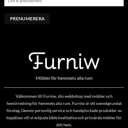
Möbler för hemmets alla rum
Välkommen till Furniw, din webbshop med möbler och
heminredning för hemmets alla rum. Furniw är ett svenskgrundat
företag. Genom personlig service och handplockade produkter av
toppklass vill vi erbjuda både kvalitativa och prisvärda möbler för
ditt hem.