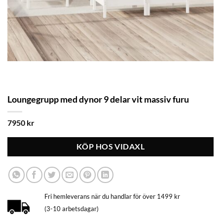
Loungegrupp med dynor 9 delar vit massiv furu
7950
kr
KÖP HOS VIDAXL
Fri hemleverans när du handlar för över 1499 kr
(3-10 arbetsdagar)