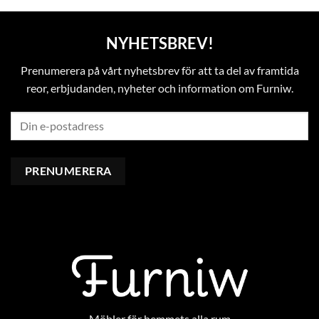
NYHETSBREV!
Prenumerera på vårt nyhetsbrev för att ta del av framtida
reor, erbjudanden, nyheter och information om Furniw.
Möbler för hemmets alla rum