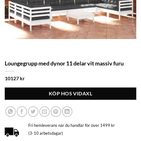
Loungegrupp med dynor 11 delar vit massiv furu
10127
kr
KÖP HOS VIDAXL
Fri hemleverans när du handlar för över 1499 kr
(3-10 arbetsdagar)