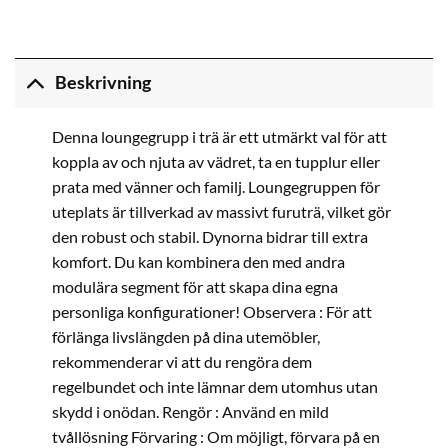
Beskrivning
Denna loungegrupp i trä är ett utmärkt val för att
koppla av och njuta av vädret, ta en tupplur eller
prata med vänner och familj. Loungegruppen för
uteplats är tillverkad av massivt furuträ, vilket gör
den robust och stabil. Dynorna bidrar till extra
komfort. Du kan kombinera den med andra
modulära segment för att skapa dina egna
personliga konfigurationer! Observera : För att
förlänga livslängden på dina utemöbler,
rekommenderar vi att du rengöra dem
regelbundet och inte lämnar dem utomhus utan
skydd i onödan. Rengör : Använd en mild
tvållösning Förvaring : Om möjligt, förvara på en