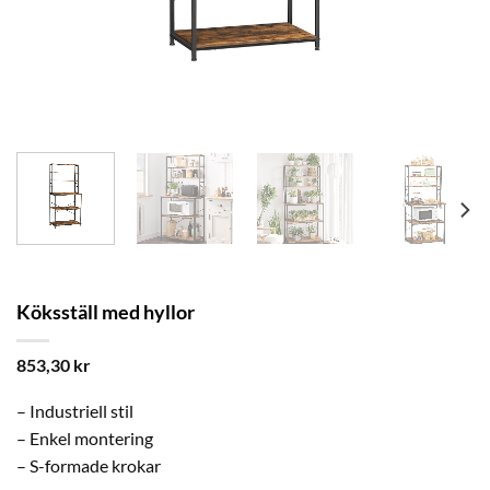
Köksställ med hyllor
853,30
kr
– Industriell stil
– Enkel montering
– S-formade krokar