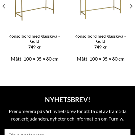
Konsolbord med glasskiva –
Konsolbord med glasskiva –
Guld
Guld
749
kr
749
kr
Mått:
100 × 35 × 80 cm
Mått:
100 × 35 × 80 cm
NYHETSBREV!
Prenumerera på vårt nyhetsbrev för att ta del av framtida
reor, erbjudanden, nyheter och information om Furniw.