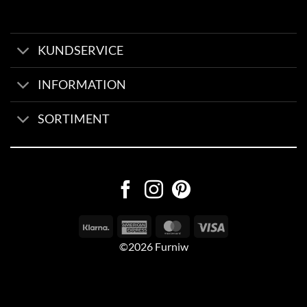
KUNDSERVICE
INFORMATION
SORTIMENT
©2026 Furniw
Byggd av
AV Group
Sexleksaker Online