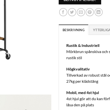
BESKRIVNING
YTTERLIG
Rustik & Industriell
Mörkbrun spånskiva och sv
rustik stil
Högkvalitativ
Tillverkad av robust stål o
27kg per klädstång
Mobil, med 4st hjul
4st hjul gör att du kan för
låsa den på plats