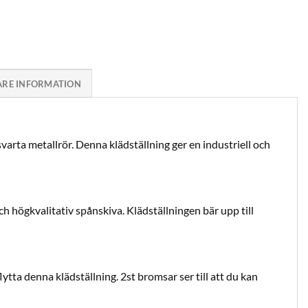
ARE INFORMATION
arta metallrör. Denna klädställning ger en industriell och
ch högkvalitativ spånskiva. Klädställningen bär upp till
flytta denna klädställning. 2st bromsar ser till att du kan