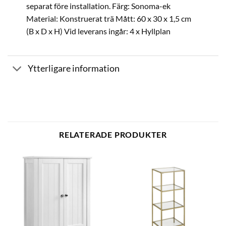
separat före installation. Färg: Sonoma-ek
Material: Konstruerat trä Mått: 60 x 30 x 1,5 cm
(B x D x H) Vid leverans ingår: 4 x Hyllplan
Ytterligare information
RELATERADE PRODUKTER