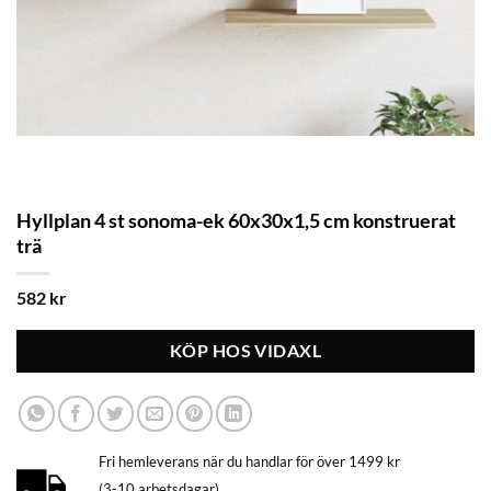
Hyllplan 4 st sonoma-ek 60x30x1,5 cm konstruerat
trä
582
kr
KÖP HOS VIDAXL
Fri hemleverans när du handlar för över 1499 kr
(3-10 arbetsdagar)