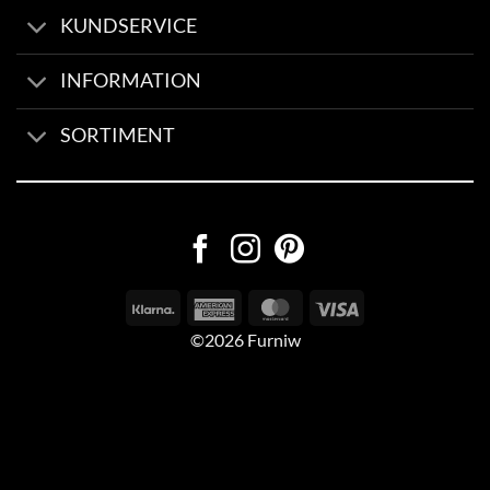
KUNDSERVICE
INFORMATION
SORTIMENT
©2026 Furniw
Byggd av
AV Group
Sexleksaker Online