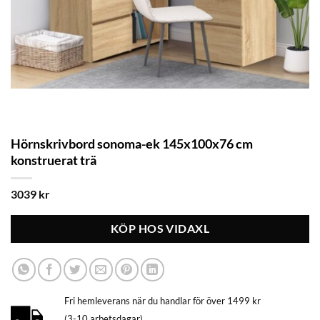
Hörnskrivbord sonoma-ek 145x100x76 cm
konstruerat trä
3039
kr
KÖP HOS VIDAXL
Fri hemleverans när du handlar för över 1499 kr
(3-10 arbetsdagar)