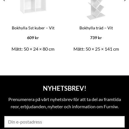
Bokhylla 5st kuber – Vit
Bokhylla träd – Vit
609
kr
739
kr
Mått:
50 × 24 × 80 cm
Mått:
50 × 25 × 141 cm
NYHETSBREV!
Prenumerera på vårt nyhetsbrev för att ta del av framtida
reor, erbjudanden, nyheter och information om Furniw.