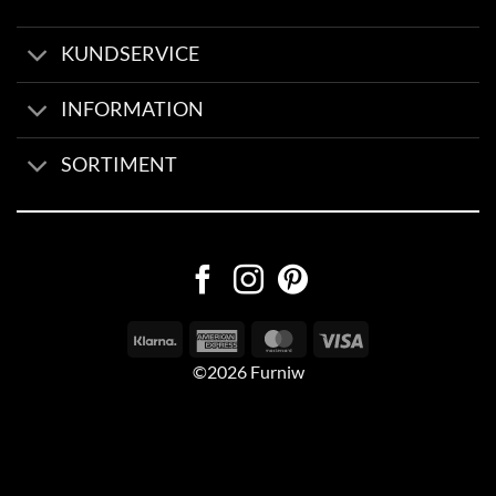
KUNDSERVICE
INFORMATION
SORTIMENT
©2026 Furniw
Byggd av
AV Group
Sexleksaker Online