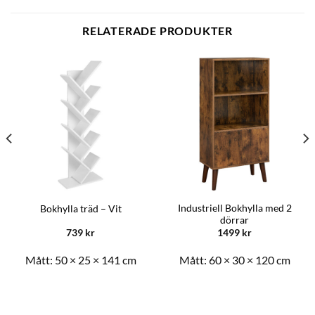
RELATERADE PRODUKTER
Industriell Bokhylla med 2
Bokhylla träd – Vit
dörrar
739
kr
1499
kr
Mått:
50 × 25 × 141 cm
Mått:
60 × 30 × 120 cm