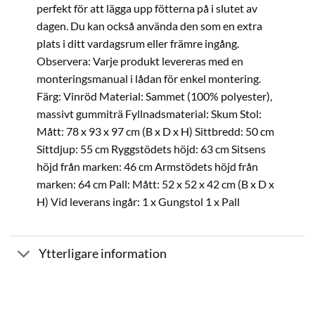
perfekt för att lägga upp fötterna på i slutet av
dagen. Du kan också använda den som en extra
plats i ditt vardagsrum eller främre ingång.
Observera: Varje produkt levereras med en
monteringsmanual i lådan för enkel montering.
Färg: Vinröd Material: Sammet (100% polyester),
massivt gummiträ Fyllnadsmaterial: Skum Stol:
Mått: 78 x 93 x 97 cm (B x D x H) Sittbredd: 50 cm
Sittdjup: 55 cm Ryggstödets höjd: 63 cm Sitsens
höjd från marken: 46 cm Armstödets höjd från
marken: 64 cm Pall: Mått: 52 x 52 x 42 cm (B x D x
H) Vid leverans ingår: 1 x Gungstol 1 x Pall
Ytterligare information