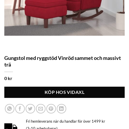
Gungstol med ryggstöd Vinröd sammet och massivt
trä
0
kr
KÖP HOS VIDAXL
Fri hemleverans när du handlar för över 1499 kr
(3-10 arbetsdagar)