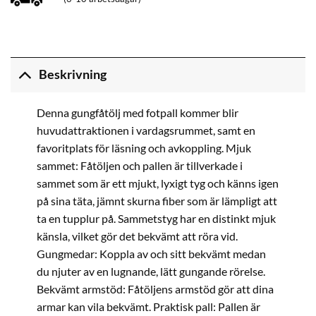
Beskrivning
Denna gungfåtölj med fotpall kommer blir
huvudattraktionen i vardagsrummet, samt en
favoritplats för läsning och avkoppling. Mjuk
sammet: Fåtöljen och pallen är tillverkade i
sammet som är ett mjukt, lyxigt tyg och känns igen
på sina täta, jämnt skurna fiber som är lämpligt att
ta en tupplur på. Sammetstyg har en distinkt mjuk
känsla, vilket gör det bekvämt att röra vid.
Gungmedar: Koppla av och sitt bekvämt medan
du njuter av en lugnande, lätt gungande rörelse.
Bekvämt armstöd: Fåtöljens armstöd gör att dina
armar kan vila bekvämt. Praktisk pall: Pallen är