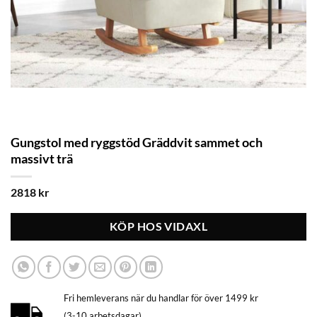
Gungstol med ryggstöd Gräddvit sammet och
massivt trä
2818
kr
KÖP HOS VIDAXL
Fri hemleverans när du handlar för över 1499 kr
(3-10 arbetsdagar)