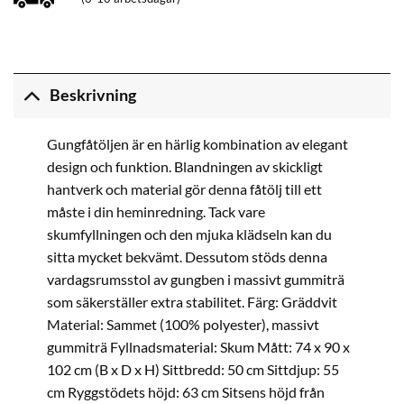
Beskrivning
Gungfåtöljen är en härlig kombination av elegant
design och funktion. Blandningen av skickligt
hantverk och material gör denna fåtölj till ett
måste i din heminredning. Tack vare
skumfyllningen och den mjuka klädseln kan du
sitta mycket bekvämt. Dessutom stöds denna
vardagsrumsstol av gungben i massivt gummiträ
som säkerställer extra stabilitet. Färg: Gräddvit
Material: Sammet (100% polyester), massivt
gummiträ Fyllnadsmaterial: Skum Mått: 74 x 90 x
102 cm (B x D x H) Sittbredd: 50 cm Sittdjup: 55
cm Ryggstödets höjd: 63 cm Sitsens höjd från