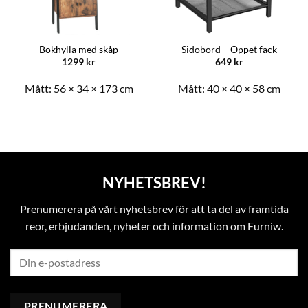
Bokhylla med skåp
Sidobord – Öppet fack
1299
kr
649
kr
Mått:
56 × 34 × 173 cm
Mått:
40 × 40 × 58 cm
NYHETSBREV!
Prenumerera på vårt nyhetsbrev för att ta del av framtida
reor, erbjudanden, nyheter och information om Furniw.