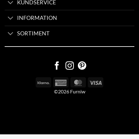
KUNDSERVICE
INFORMATION
SORTIMENT
©2026 Furniw
Byggd av
AV Group
Sexleksaker Online