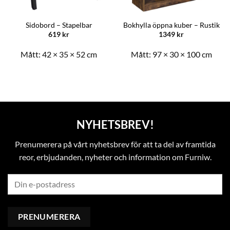
Sidobord – Stapelbar
Bokhylla öppna kuber – Rustik
619
kr
1349
kr
Mått:
42 × 35 × 52 cm
Mått:
97 × 30 × 100 cm
NYHETSBREV!
Prenumerera på vårt nyhetsbrev för att ta del av framtida
reor, erbjudanden, nyheter och information om Furniw.