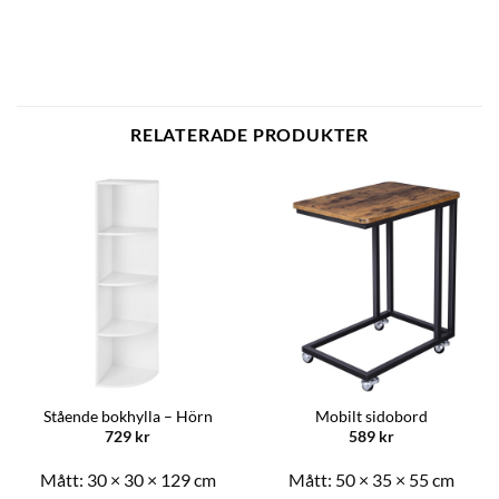
RELATERADE PRODUKTER
Stående bokhylla – Hörn
Mobilt sidobord
729
kr
589
kr
Mått:
30 × 30 × 129 cm
Mått:
50 × 35 × 55 cm