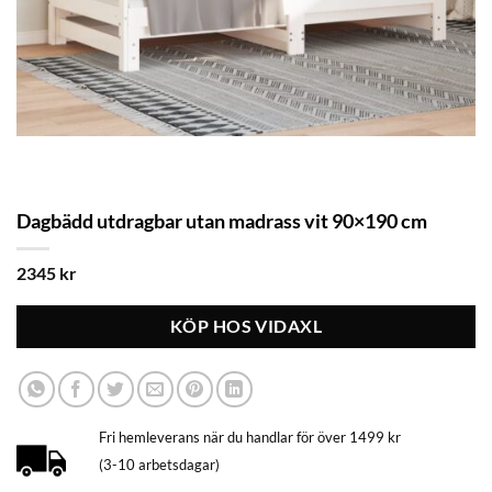
Dagbädd utdragbar utan madrass vit 90×190 cm
2345
kr
KÖP HOS VIDAXL
Fri hemleverans när du handlar för över 1499 kr
(3-10 arbetsdagar)