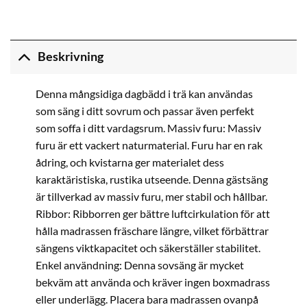
Beskrivning
Denna mångsidiga dagbädd i trä kan användas
som säng i ditt sovrum och passar även perfekt
som soffa i ditt vardagsrum. Massiv furu: Massiv
furu är ett vackert naturmaterial. Furu har en rak
ådring, och kvistarna ger materialet dess
karaktäristiska, rustika utseende. Denna gästsäng
är tillverkad av massiv furu, mer stabil och hållbar.
Ribbor: Ribborren ger bättre luftcirkulation för att
hålla madrassen fräschare längre, vilket förbättrar
sängens viktkapacitet och säkerställer stabilitet.
Enkel användning: Denna sovsäng är mycket
bekväm att använda och kräver ingen boxmadrass
eller underlägg. Placera bara madrassen ovanpå