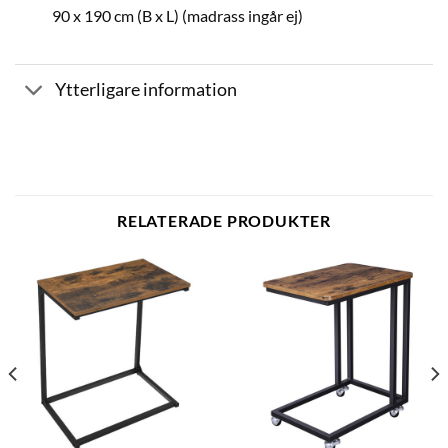
90 x 190 cm (B x L) (madrass ingår ej)
Ytterligare information
RELATERADE PRODUKTER