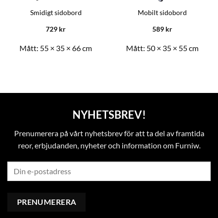
Smidigt sidobord
Mobilt sidobord
729
kr
589
kr
Mått:
55 × 35 × 66 cm
Mått:
50 × 35 × 55 cm
NYHETSBREV!
Prenumerera på vårt nyhetsbrev för att ta del av framtida
reor, erbjudanden, nyheter och information om Furniw.