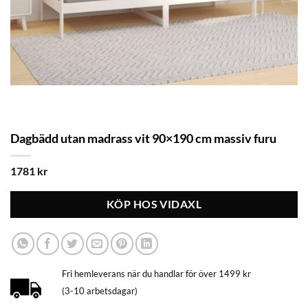
Dagbädd utan madrass vit 90×190 cm massiv furu
1781
kr
KÖP HOS VIDAXL
Fri hemleverans när du handlar för över 1499 kr
(3-10 arbetsdagar)