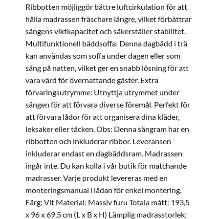
Ribbotten möjliggör bättre luftcirkulation för att
hålla madrassen fräschare längre, vilket förbättrar
sängens viktkapacitet och säkerställer stabilitet.
Multifunktionell bäddsoffa: Denna dagbädd i trä
kan användas som soffa under dagen eller som
säng på natten, vilket ger en snabb lösning för att
vara värd för övernattande gäster. Extra
förvaringsutrymme: Utnyttja utrymmet under
sängen för att förvara diverse föremål. Perfekt för
att förvara lådor för att organisera dina kläder,
leksaker eller täcken. Obs: Denna sängram har en
ribbotten och inkluderar ribbor. Leveransen
inkluderar endast en dagbäddsram. Madrassen
ingår inte. Du kan kolla i vår butik för matchande
madrasser. Varje produkt levereras med en
monteringsmanual i lådan för enkel montering.
Färg: Vit Material: Massiv furu Totala mått: 193,5
x 96 x 69,5 cm (L x B x H) Lämplig madrasstorlek: