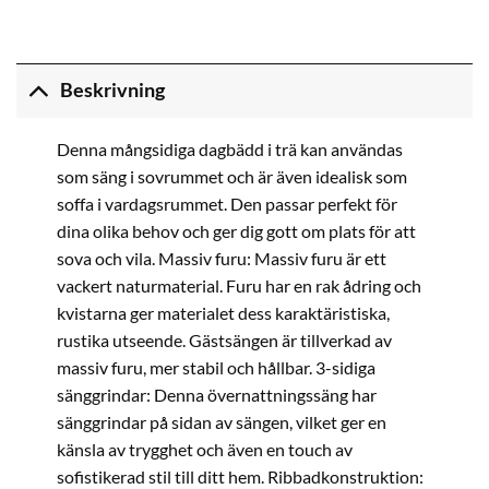
Beskrivning
Denna mångsidiga dagbädd i trä kan användas
som säng i sovrummet och är även idealisk som
soffa i vardagsrummet. Den passar perfekt för
dina olika behov och ger dig gott om plats för att
sova och vila. Massiv furu: Massiv furu är ett
vackert naturmaterial. Furu har en rak ådring och
kvistarna ger materialet dess karaktäristiska,
rustika utseende. Gästsängen är tillverkad av
massiv furu, mer stabil och hållbar. 3-sidiga
sänggrindar: Denna övernattningssäng har
sänggrindar på sidan av sängen, vilket ger en
känsla av trygghet och även en touch av
sofistikerad stil till ditt hem. Ribbadkonstruktion: