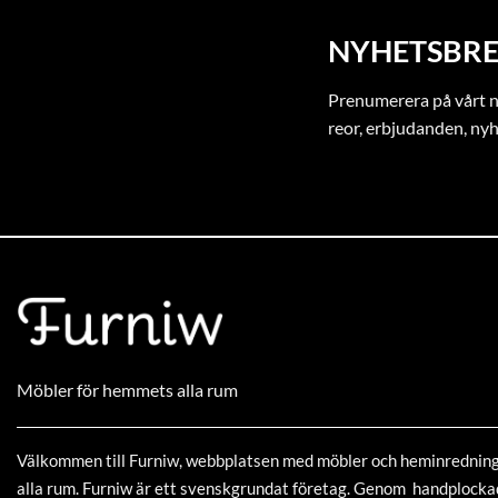
NYHETSBRE
Prenumerera på vårt ny
reor, erbjudanden, ny
Möbler för hemmets alla rum
Välkommen till Furniw, webbplatsen med möbler och heminrednin
alla rum. Furniw är ett svenskgrundat företag. Genom handplock