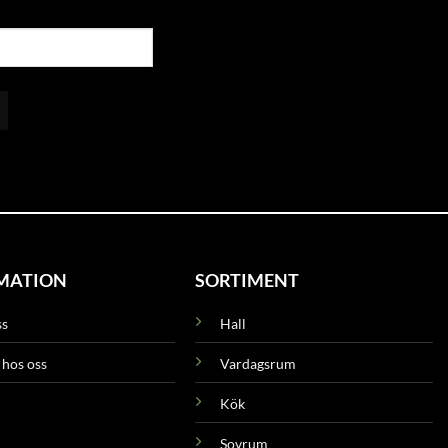
MATION
SORTIMENT
ss
Hall
 hos oss
Vardagsrum
Kök
Sovrum