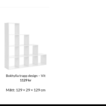
Bokhylla trapp design – Vit
1129
kr
Mått:
129 × 29 × 129 cm