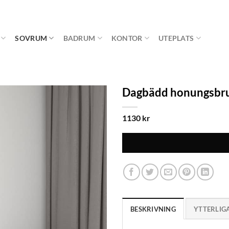
SOVRUM
BADRUM
KONTOR
UTEPLATS
Dagbädd honungsbru
1130
kr
BESKRIVNING
YTTERLIG