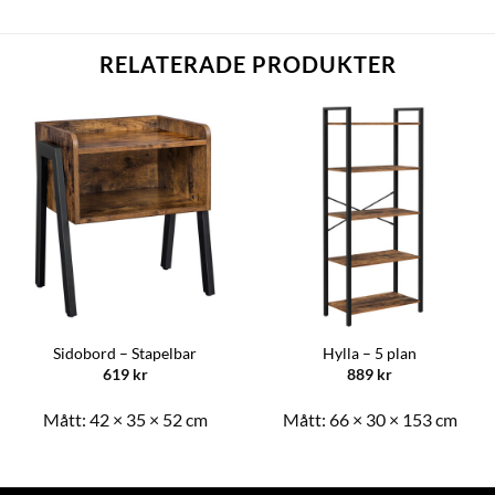
RELATERADE PRODUKTER
Sidobord – Stapelbar
Hylla – 5 plan
619
kr
889
kr
Mått:
42 × 35 × 52 cm
Mått:
66 × 30 × 153 cm