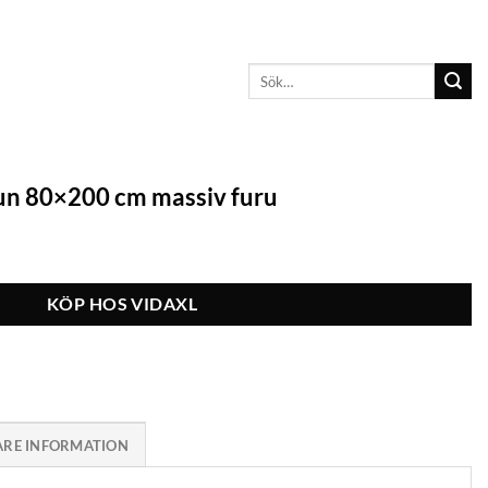
Sök
efter:
n 80×200 cm massiv furu
KÖP HOS VIDAXL
ARE INFORMATION