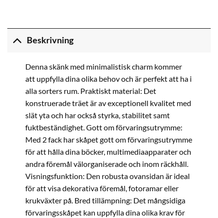
Beskrivning
Denna skänk med minimalistisk charm kommer
att uppfylla dina olika behov och är perfekt att ha i
alla sorters rum. Praktiskt material: Det
konstruerade träet är av exceptionell kvalitet med
slät yta och har också styrka, stabilitet samt
fuktbeständighet. Gott om förvaringsutrymme:
Med 2 fack har skåpet gott om förvaringsutrymme
för att hålla dina böcker, multimediaapparater och
andra föremål välorganiserade och inom räckhåll.
Visningsfunktion: Den robusta ovansidan är ideal
för att visa dekorativa föremål, fotoramar eller
krukväxter på. Bred tillämpning: Det mångsidiga
förvaringsskåpet kan uppfylla dina olika krav för