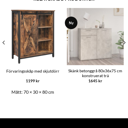
Ny
Skänk betonggrå 80x36x75 cm
Förvaringsskåp med skjutdörr
konstruerat trä
1199
kr
1645
kr
Mått:
70 × 30 × 80 cm