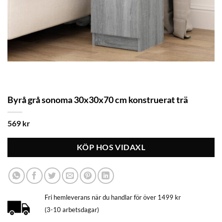
Byrå grå sonoma 30x30x70 cm konstruerat trä
569
kr
KÖP HOS VIDAXL
Fri hemleverans när du handlar för över 1499 kr
(3-10 arbetsdagar)