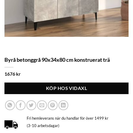
Byrå betonggrå 90x34x80 cm konstruerat trä
1676
kr
KÖP HOS VIDAXL
Fri hemleverans när du handlar för över 1499 kr
(3-10 arbetsdagar)