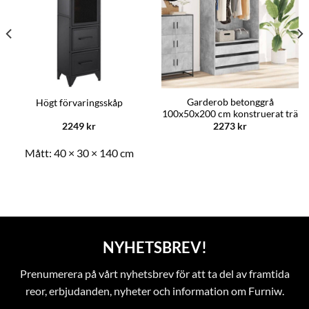
Garderob betonggrå
Högt förvaringsskåp
100x50x200 cm konstruerat trä
2249
kr
2273
kr
Mått:
40 × 30 × 140 cm
NYHETSBREV!
Prenumerera på vårt nyhetsbrev för att ta del av framtida
reor, erbjudanden, nyheter och information om Furniw.