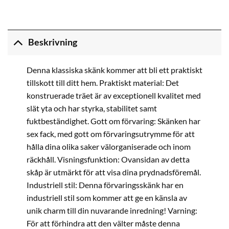
Beskrivning
Denna klassiska skänk kommer att bli ett praktiskt
tillskott till ditt hem. Praktiskt material: Det
konstruerade träet är av exceptionell kvalitet med
slät yta och har styrka, stabilitet samt
fuktbeständighet. Gott om förvaring: Skänken har
sex fack, med gott om förvaringsutrymme för att
hålla dina olika saker välorganiserade och inom
räckhåll. Visningsfunktion: Ovansidan av detta
skåp är utmärkt för att visa dina prydnadsföremål.
Industriell stil: Denna förvaringsskänk har en
industriell stil som kommer att ge en känsla av
unik charm till din nuvarande inredning! Varning:
För att förhindra att den välter måste denna