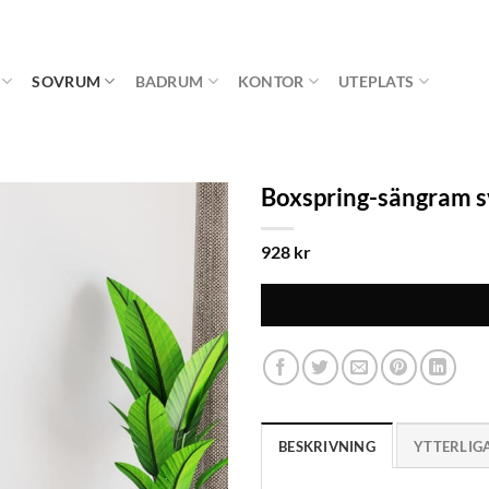
SOVRUM
BADRUM
KONTOR
UTEPLATS
Boxspring-sängram s
928
kr
BESKRIVNING
YTTERLIG