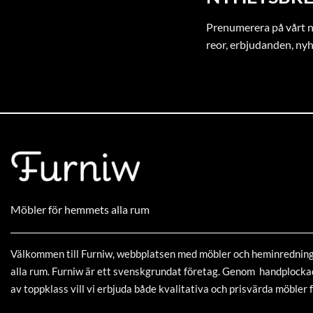
Prenumerera på vårt ny
reor, erbjudanden, ny
Möbler för hemmets alla rum
Välkommen till Furniw, webbplatsen med möbler och heminrednin
alla rum. Furniw är ett svenskgrundat företag. Genom handplock
av toppklass vill vi erbjuda både kvalitativa och prisvärda möbler f