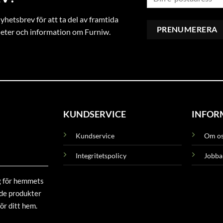
hetsbrev för att ta del av framtida
heter och information om Furniw.
KUNDSERVICE
INFOR
Kundservice
Om o
Integritetspolicy
Jobba
g för hemmets
ade produkter
ör ditt hem.