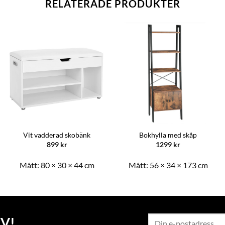
RELATERADE PRODUKTER
Vit vadderad skobänk
Bokhylla med skåp
899
kr
1299
kr
Mått:
80 × 30 × 44 cm
Mått:
56 × 34 × 173 cm
V!