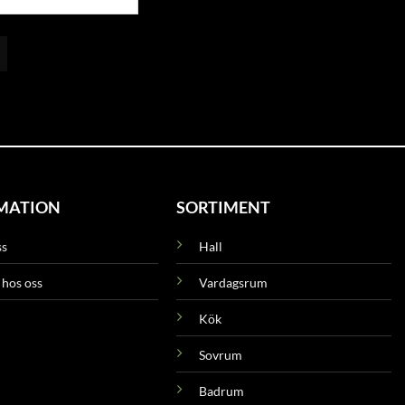
MATION
SORTIMENT
ss
Hall
 hos oss
Vardagsrum
Kök
Sovrum
Badrum