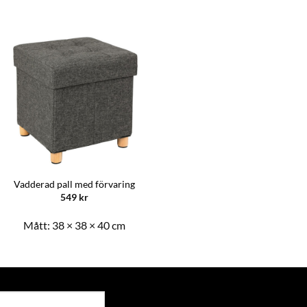
Vadderad pall med förvaring
549
kr
Mått:
38 × 38 × 40 cm