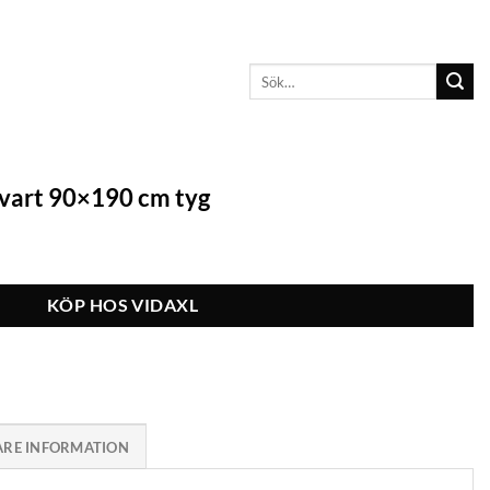
Sök
efter:
vart 90×190 cm tyg
KÖP HOS VIDAXL
ARE INFORMATION