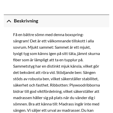
Beskrivning
Få en bättre sömn med denna boxspring-
sängram! Det är ett välkomnande tillskott i alla
sovrum. Mjukt sammet: Sammet är ett mjukt,
lyxigt tyg som känns igen på sitt täta, jämnt skurna
fiber som är lämpligt att ta en tupplur på.
Sammetstyg har en distinkt mjuk känsla, vilket gör
det bekvämt att röra vid. Stödjande ben: Sängen
stöds av robusta ben, vilket säkerställer stabilitet,
säkerhet och fasthet. Ribbotten: Plywoodribborna
bidrar till god viktfördelning, vilket säkerställer att
madrassen håller sig på plats när du vänder dig i
sömnen. Bra att känna till: Madrass ingår inte med
sängen. Vi säljer ett urval av madrasser. Du kan