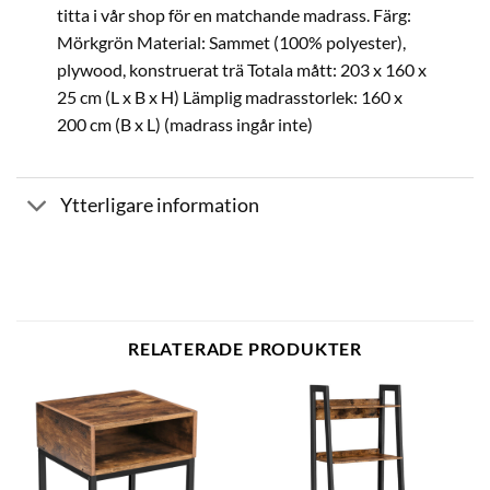
titta i vår shop för en matchande madrass. Färg:
Mörkgrön Material: Sammet (100% polyester),
plywood, konstruerat trä Totala mått: 203 x 160 x
25 cm (L x B x H) Lämplig madrasstorlek: 160 x
200 cm (B x L) (madrass ingår inte)
Ytterligare information
RELATERADE PRODUKTER