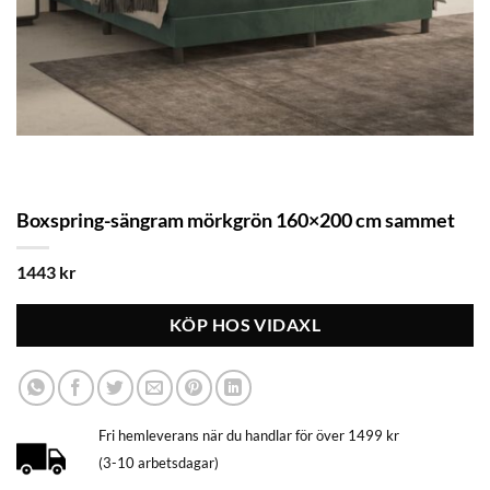
Boxspring-sängram mörkgrön 160×200 cm sammet
1443
kr
KÖP HOS VIDAXL
Fri hemleverans när du handlar för över 1499 kr
(3-10 arbetsdagar)