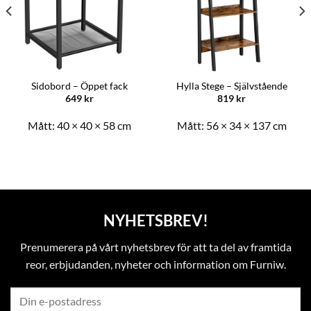
Sidobord – Öppet fack
Hylla Stege – Självstående
649
kr
819
kr
Mått:
40 × 40 × 58 cm
Mått:
56 × 34 × 137 cm
NYHETSBREV!
Prenumerera på vårt nyhetsbrev för att ta del av framtida
reor, erbjudanden, nyheter och information om Furniw.