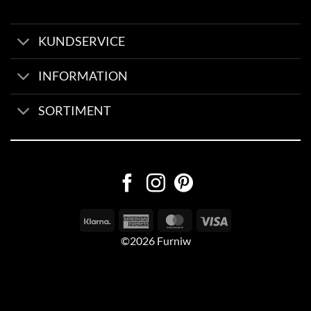
KUNDSERVICE
INFORMATION
SORTIMENT
©2026 Furniw
Byggd av
AV Group
Sexleksaker Online