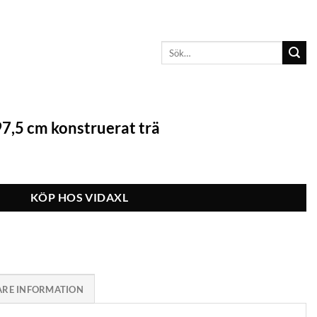
Sök
efter:
7,5 cm konstruerat trä
KÖP HOS VIDAXL
ARE INFORMATION