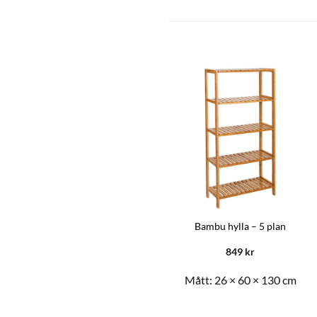
Bambu hylla – 5 plan
849
kr
Mått:
26 × 60 × 130 cm