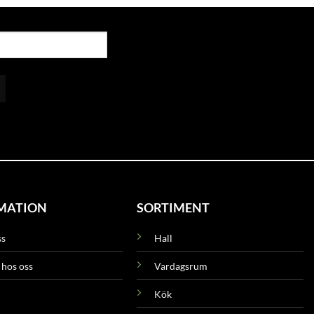
MATION
SORTIMENT
ss
Hall
 hos oss
Vardagsrum
Kök