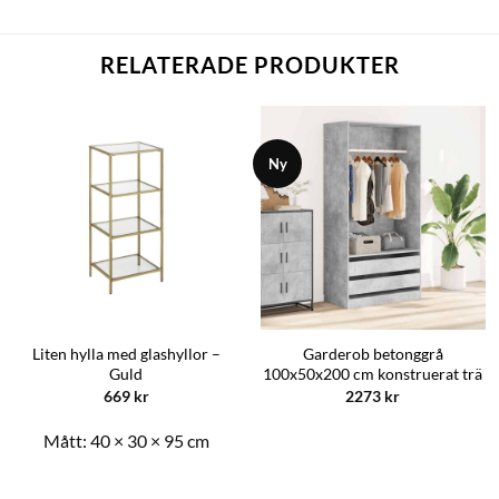
RELATERADE PRODUKTER
Ny
Liten hylla med glashyllor –
Garderob betonggrå
Guld
100x50x200 cm konstruerat trä
669
kr
2273
kr
Mått:
40 × 30 × 95 cm