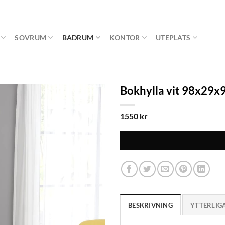
SOVRUM
BADRUM
KONTOR
UTEPLATS
Bokhylla vit 98x29x9
1550
kr
BESKRIVNING
YTTERLIG