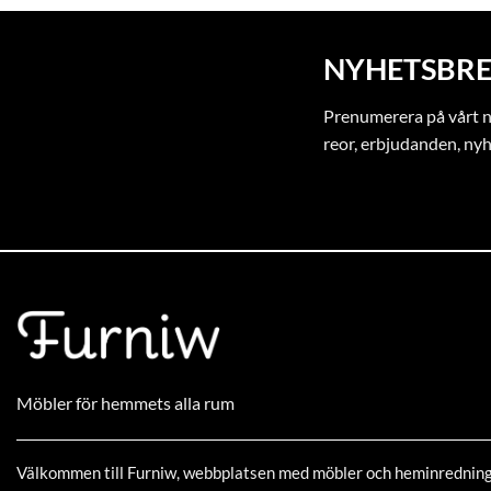
NYHETSBRE
Prenumerera på vårt ny
reor, erbjudanden, ny
Möbler för hemmets alla rum
Välkommen till Furniw, webbplatsen med möbler och heminrednin