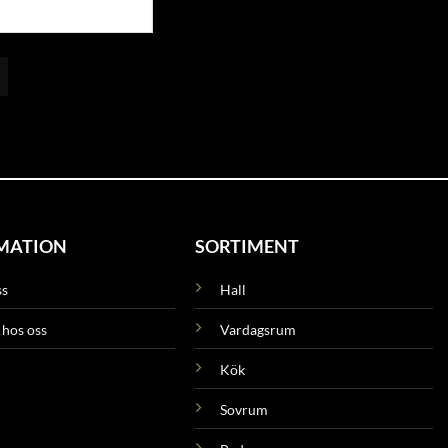
MATION
SORTIMENT
ss
Hall
 hos oss
Vardagsrum
Kök
Sovrum