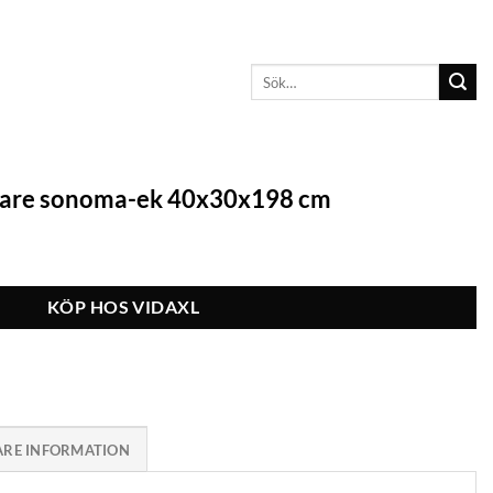
Sök
efter:
are sonoma-ek 40x30x198 cm
KÖP HOS VIDAXL
ARE INFORMATION