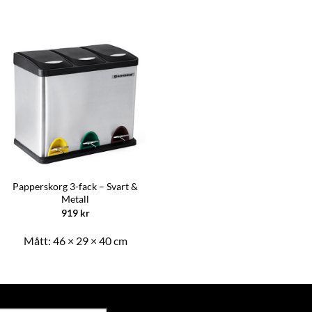
Papperskorg 3-fack – Svart &
Metall
919
kr
Mått:
46 × 29 × 40 cm