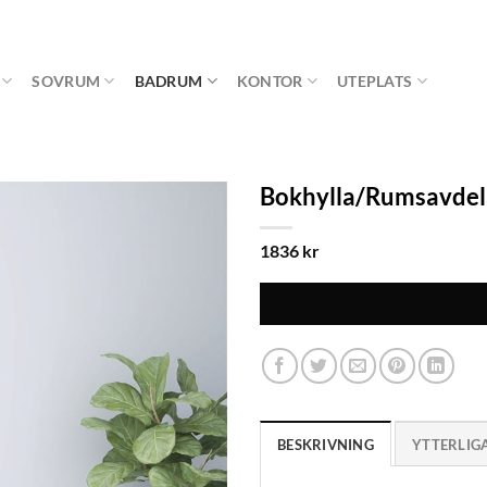
SOVRUM
BADRUM
KONTOR
UTEPLATS
Bokhylla/Rumsavdel
1836
kr
BESKRIVNING
YTTERLIG