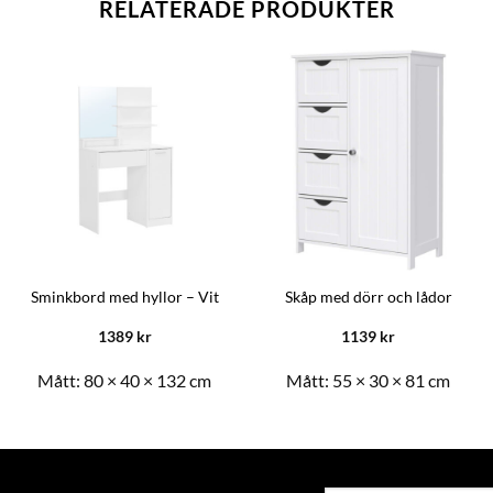
RELATERADE PRODUKTER
Sminkbord med hyllor – Vit
Skåp med dörr och lådor
1389
kr
1139
kr
Mått:
80 × 40 × 132 cm
Mått:
55 × 30 × 81 cm