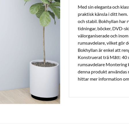
Med sin eleganta och klas
praktisk känsla i ditt hem.
och stabil. Bokhyllan har 
tidningar, böcker, DVD-sk
välorganiserade och inom
rumsavdelare, vilket gör de
Bokhyllan är enkel att re
Konstruerat trä Mått: 40 
rumsavdelare Montering kr
denna produkt användas m
hittar mer information om 