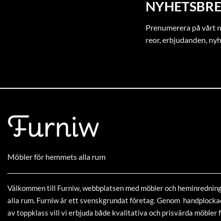
NYHETSBRE
Prenumerera på vårt ny
reor, erbjudanden, ny
Möbler för hemmets alla rum
Välkommen till Furniw, webbplatsen med möbler och heminrednin
alla rum. Furniw är ett svenskgrundat företag. Genom handplock
av toppklass vill vi erbjuda både kvalitativa och prisvärda möbler f