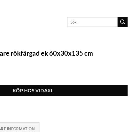
Sök
efter:
are rökfärgad ek 60x30x135 cm
KÖP HOS VIDAXL
ARE INFORMATION