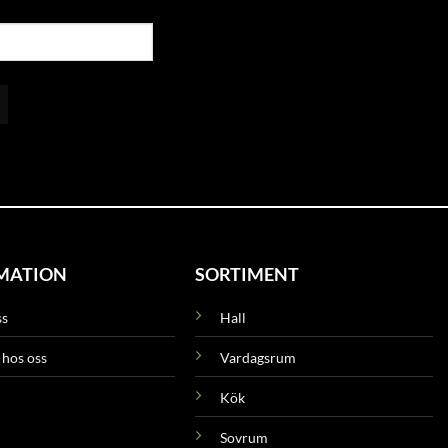
MATION
SORTIMENT
ss
Hall
 hos oss
Vardagsrum
Kök
Sovrum