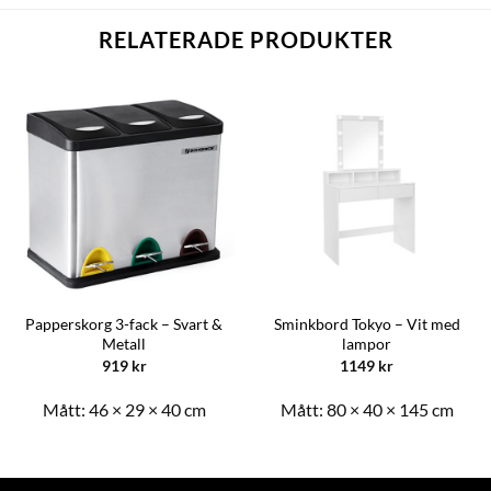
RELATERADE PRODUKTER
Papperskorg 3-fack – Svart &
Sminkbord Tokyo – Vit med
Metall
lampor
919
kr
1149
kr
Mått:
46 × 29 × 40 cm
Mått:
80 × 40 × 145 cm