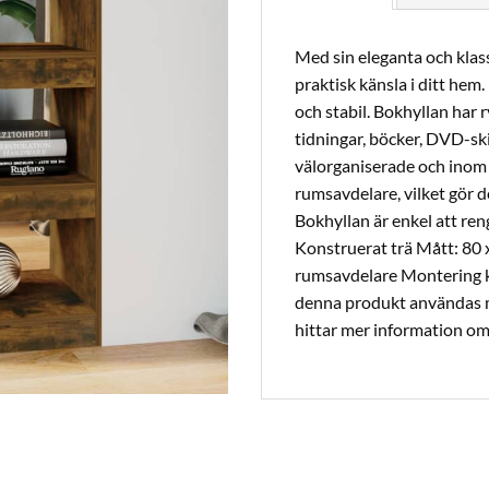
Med sin eleganta och klas
praktisk känsla i ditt hem.
och stabil. Bokhyllan har 
tidningar, böcker, DVD-sk
välorganiserade och inom
rumsavdelare, vilket gör de
Bokhyllan är enkel att ren
Konstruerat trä Mått: 80 
rumsavdelare Montering kr
denna produkt användas m
hittar mer information om 