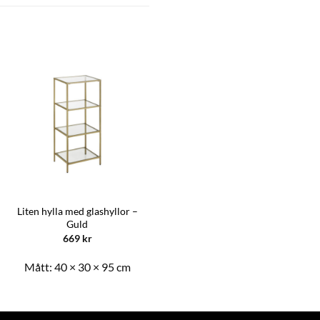
Liten hylla med glashyllor –
Guld
669
kr
Mått:
40 × 30 × 95 cm