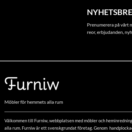
NYHETSBRE
Prenumerera på vårt ny
reor, erbjudanden, ny
Möbler för hemmets alla rum
Välkommen till Furniw, webbplatsen med möbler och heminrednin
alla rum. Furniw är ett svenskgrundat företag. Genom handplock