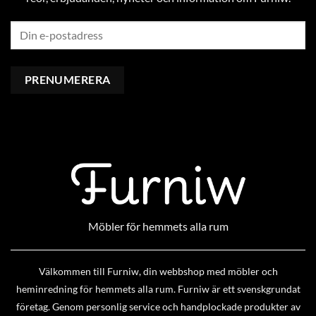
Möbler för hemmets alla rum
Välkommen till Furniw, din webbshop med möbler och
heminredning för hemmets alla rum. Furniw är ett svenskgrundat
företag. Genom personlig service och handplockade produkter av