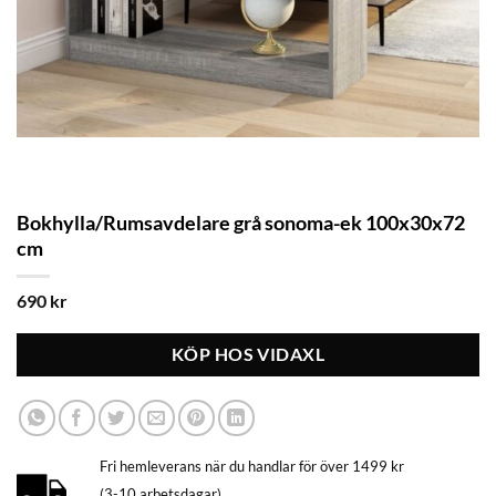
Bokhylla/Rumsavdelare grå sonoma-ek 100x30x72
cm
690
kr
KÖP HOS VIDAXL
Fri hemleverans när du handlar för över 1499 kr
(3-10 arbetsdagar)